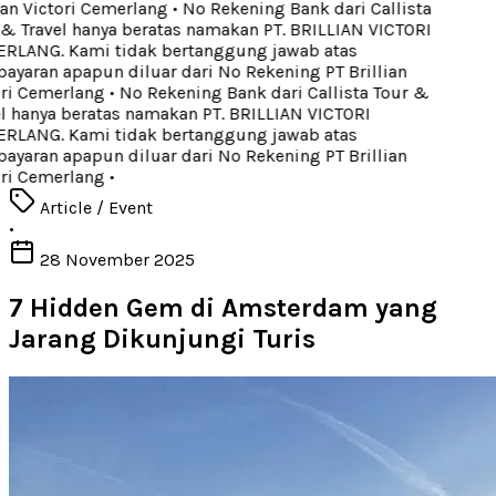
ian Victori Cemerlang
•
No Rekening Bank dari Callista
& Travel hanya beratas namakan PT. BRILLIAN VICTORI
LANG. Kami tidak bertanggung jawab atas
yaran apapun diluar dari No Rekening PT Brillian
ri Cemerlang
•
No Rekening Bank dari Callista Tour &
l hanya beratas namakan PT. BRILLIAN VICTORI
LANG. Kami tidak bertanggung jawab atas
yaran apapun diluar dari No Rekening PT Brillian
ri Cemerlang
•
Article / Event
•
28 November 2025
7 Hidden Gem di Amsterdam yang
Jarang Dikunjungi Turis