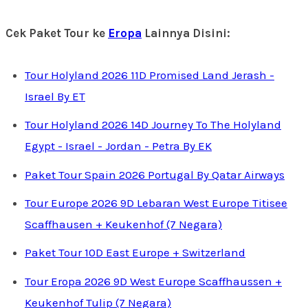
Cek Paket Tour ke
Eropa
Lainnya Disini:
Tour Holyland 2026 11D Promised Land Jerash -
Israel By ET
Tour Holyland 2026 14D Journey To The Holyland
Egypt - Israel - Jordan - Petra By EK
Paket Tour Spain 2026 Portugal By Qatar Airways
Tour Europe 2026 9D Lebaran West Europe Titisee
Scaffhausen + Keukenhof (7 Negara)
Paket Tour 10D East Europe + Switzerland
Tour Eropa 2026 9D West Europe Scaffhaussen +
Keukenhof Tulip (7 Negara)