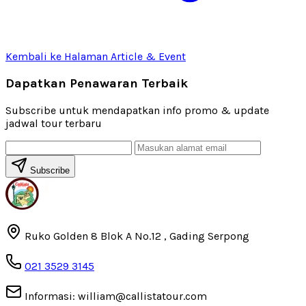
Kembali ke Halaman Article & Event
Dapatkan Penawaran Terbaik
Subscribe untuk mendapatkan info promo & update
jadwal tour terbaru
Subscribe
Ruko Golden 8 Blok A No.12 , Gading Serpong
021 3529 3145
Informasi: william@callistatour.com