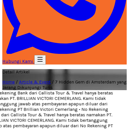
Hubungi Kami
Detail Artikel
Home
/
Article & Event
/
7 Hidden Gem di Amsterdam yang
Jarang Dikunjungi Turis
kening Bank dari Callista Tour & Travel hanya beratas
an PT. BRILLIAN VICTORI CEMERLANG. Kami tidak
nggung jawab atas pembayaran apapun diluar dari
kening PT Brillian Victori Cemerlang
•
No Rekening
dari Callista Tour & Travel hanya beratas namakan PT.
IAN VICTORI CEMERLANG. Kami tidak bertanggung
 atas pembayaran apapun diluar dari No Rekening PT