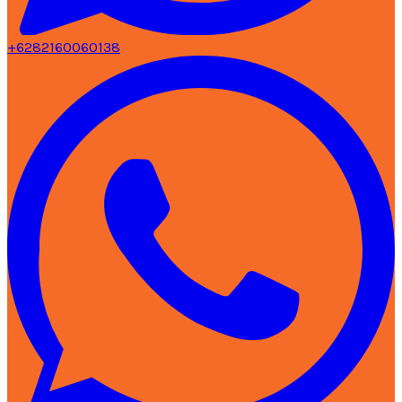
+6282160060138