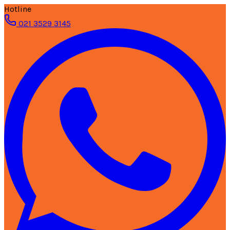
Hotline
021 3529 3145