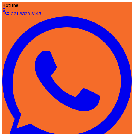
Hotline
021 3529 3145