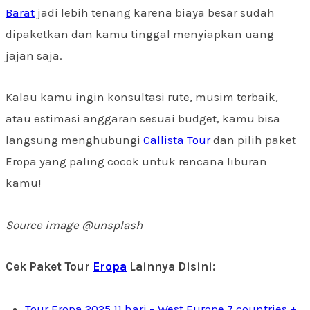
Barat
jadi lebih tenang karena biaya besar sudah
dipaketkan dan kamu tinggal menyiapkan uang
jajan saja.
Kalau kamu ingin konsultasi rute, musim terbaik,
atau estimasi anggaran sesuai budget, kamu bisa
langsung menghubungi
Callista Tour
dan pilih paket
Eropa yang paling cocok untuk rencana liburan
kamu!
Source image @unsplash
Cek Paket Tour
Eropa
Lainnya Disini:
Tour Eropa 2025 11 hari – West Europe 7 countries +