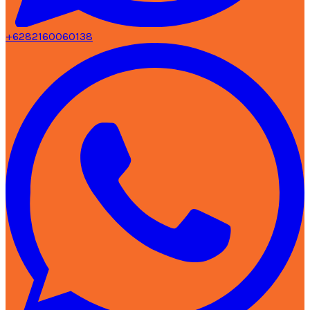
+6282160060138