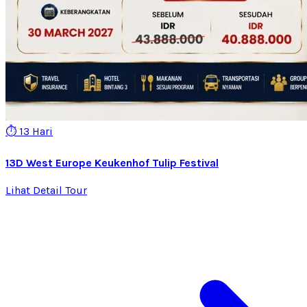
⏱️ 13 Hari
13D West Europe Keukenhof Tulip Festival
Lihat Detail Tour