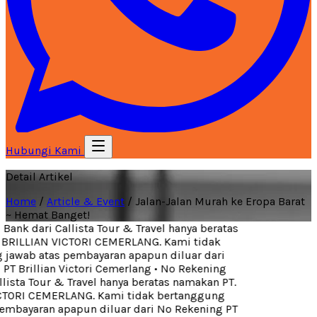
Hubungi Kami
Detail Artikel
Home
/
Article & Event
/
Jalan-Jalan Murah ke Eropa Barat
~ Hemat Banget!
ank dari Callista Tour & Travel hanya beratas
BRILLIAN VICTORI CEMERLANG. Kami tidak
jawab atas pembayaran apapun diluar dari
T Brillian Victori Cemerlang
•
No Rekening
lista Tour & Travel hanya beratas namakan PT.
TORI CEMERLANG. Kami tidak bertanggung
embayaran apapun diluar dari No Rekening PT