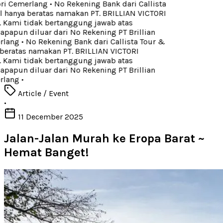
ori Cemerlang
•
No Rekening Bank dari Callista
 hanya beratas namakan PT. BRILLIAN VICTORI
ami tidak bertanggung jawab atas
apun diluar dari No Rekening PT Brillian
rlang
•
No Rekening Bank dari Callista Tour &
beratas namakan PT. BRILLIAN VICTORI
ami tidak bertanggung jawab atas
apun diluar dari No Rekening PT Brillian
rlang
•
Article / Event
•
11 December 2025
Jalan-Jalan Murah ke Eropa Barat ~
Hemat Banget!