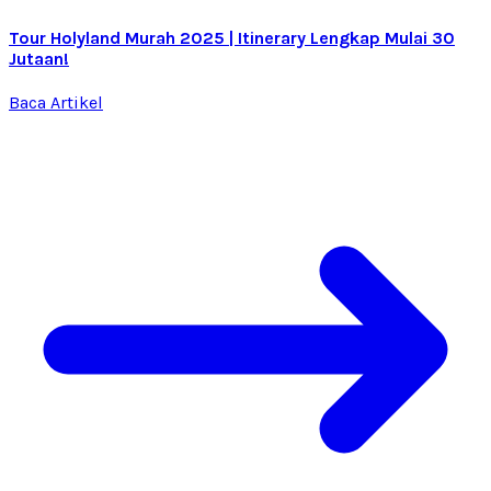
Tour Holyland Murah 2025 | Itinerary Lengkap Mulai 30
Jutaan!
Baca Artikel