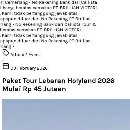
ori Cemerlang
•
No Rekening Bank dari Callista
l hanya beratas namakan PT. BRILLIAN VICTORI
ami tidak bertanggung jawab atas
papun diluar dari No Rekening PT Brillian
rlang
•
No Rekening Bank dari Callista Tour &
 beratas namakan PT. BRILLIAN VICTORI
ami tidak bertanggung jawab atas
papun diluar dari No Rekening PT Brillian
rlang
•
Article / Event
•
03 February 2026
Paket Tour Lebaran Holyland 2026
Mulai Rp 45 Jutaan