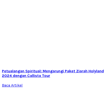
Petualangan Spiritual: Mengarungi Paket Ziarah Holyland
2024 dengan Callista Tour
Baca Artikel