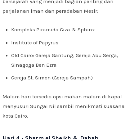
bersejarah yang menjadi bagian penting dari
perjalanan iman dan peradaban Mesir:
Kompleks Piramida Giza & Sphinx
Institute of Papyrus
Old Cairo: Gereja Gantung, Gereja Abu Serga,
Sinagoga Ben Ezra
Gereja St. Simon (Gereja Sampah)
Malam hari tersedia opsi makan malam di kapal
menyusuri Sungai Nil sambil menikmati suasana
kota Cairo.
Hari 4 - Sharm el Sheikh & Dahab