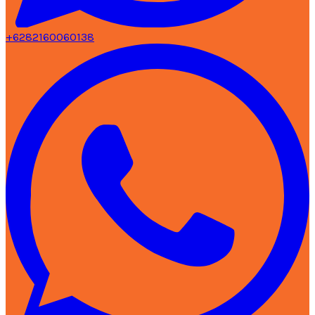
+6282160060138