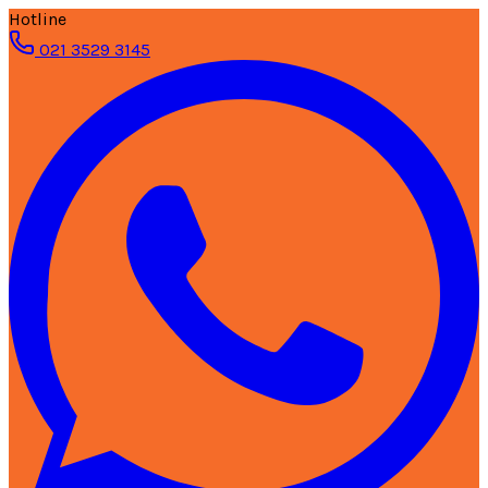
Hotline
021 3529 3145