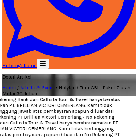
Hubungi Kami
Detail Artikel
Home
/
Article & Event
/
Holyland Tour GBI - Paket Ziarah
Mulai 30 Jutaan
ening Bank dari Callista Tour & Travel hanya beratas
an PT. BRILLIAN VICTORI CEMERLANG. Kami tidak
ggung jawab atas pembayaran apapun diluar dari
ening PT Brillian Victori Cemerlang
•
No Rekening
ari Callista Tour & Travel hanya beratas namakan PT.
IAN VICTORI CEMERLANG. Kami tidak bertanggung
atas pembayaran apapun diluar dari No Rekening PT