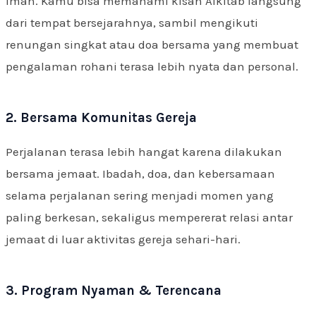
iman. Kamu bisa memahami kisah Alkitab langsung
dari tempat bersejarahnya, sambil mengikuti
renungan singkat atau doa bersama yang membuat
pengalaman rohani terasa lebih nyata dan personal.
2. Bersama Komunitas Gereja
Perjalanan terasa lebih hangat karena dilakukan
bersama jemaat. Ibadah, doa, dan kebersamaan
selama perjalanan sering menjadi momen yang
paling berkesan, sekaligus mempererat relasi antar
jemaat di luar aktivitas gereja sehari-hari.
3. Program Nyaman & Terencana