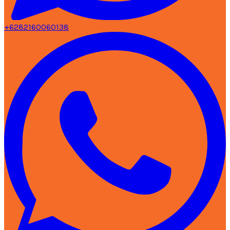
+6282160060138