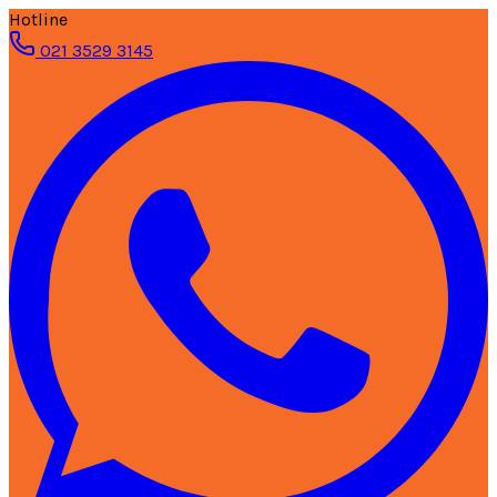
Hotline
021 3529 3145