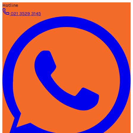
Hotline
021 3529 3145