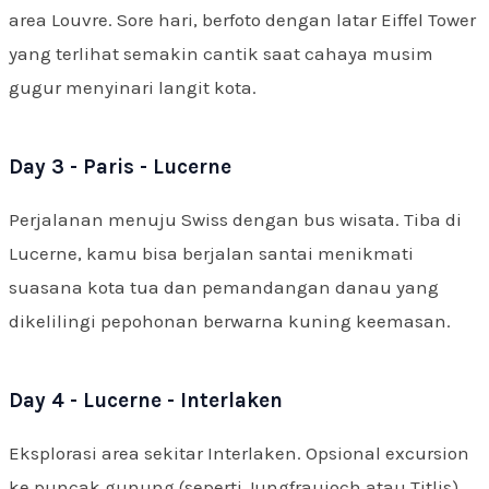
area Louvre. Sore hari, berfoto dengan latar Eiffel Tower
yang terlihat semakin cantik saat cahaya musim
gugur menyinari langit kota.
Day 3 - Paris - Lucerne
Perjalanan menuju Swiss dengan bus wisata. Tiba di
Lucerne, kamu bisa berjalan santai menikmati
suasana kota tua dan pemandangan danau yang
dikelilingi pepohonan berwarna kuning keemasan.
Day 4 - Lucerne - Interlaken
Eksplorasi area sekitar Interlaken. Opsional excursion
ke puncak gunung (seperti Jungfraujoch atau Titlis).