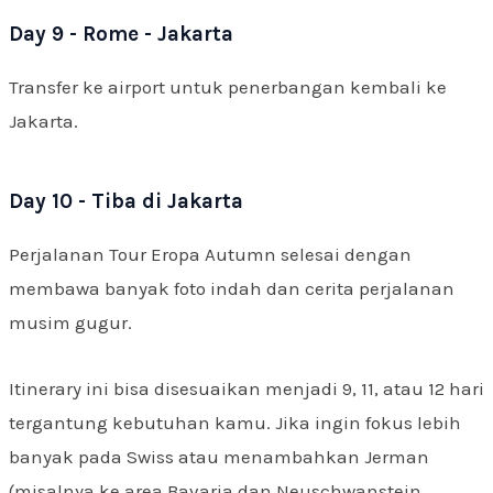
Day 9 - Rome - Jakarta
Transfer ke airport untuk penerbangan kembali ke
Jakarta.
Day 10 - Tiba di Jakarta
Perjalanan Tour Eropa Autumn selesai dengan
membawa banyak foto indah dan cerita perjalanan
musim gugur.
Itinerary ini bisa disesuaikan menjadi 9, 11, atau 12 hari
tergantung kebutuhan kamu. Jika ingin fokus lebih
banyak pada Swiss atau menambahkan Jerman
(misalnya ke area Bavaria dan Neuschwanstein