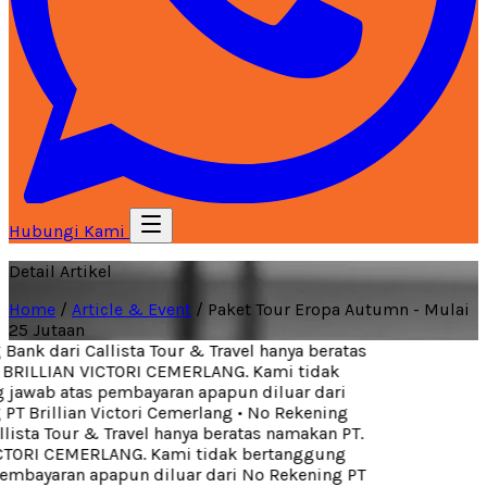
Hubungi Kami
Detail Artikel
Home
/
Article & Event
/
Paket Tour Eropa Autumn - Mulai
25 Jutaan
ank dari Callista Tour & Travel hanya beratas
BRILLIAN VICTORI CEMERLANG. Kami tidak
jawab atas pembayaran apapun diluar dari
T Brillian Victori Cemerlang
•
No Rekening
lista Tour & Travel hanya beratas namakan PT.
TORI CEMERLANG. Kami tidak bertanggung
embayaran apapun diluar dari No Rekening PT