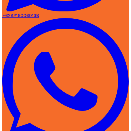
+6282160060138