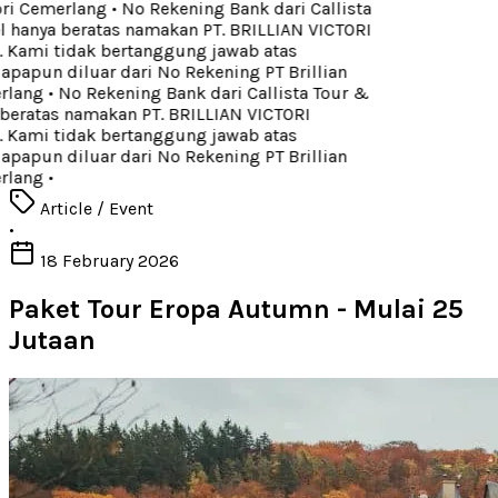
ori Cemerlang
•
No Rekening Bank dari Callista
 hanya beratas namakan PT. BRILLIAN VICTORI
ami tidak bertanggung jawab atas
apun diluar dari No Rekening PT Brillian
rlang
•
No Rekening Bank dari Callista Tour &
beratas namakan PT. BRILLIAN VICTORI
ami tidak bertanggung jawab atas
apun diluar dari No Rekening PT Brillian
rlang
•
Article / Event
•
18 February 2026
Paket Tour Eropa Autumn - Mulai 25
Jutaan