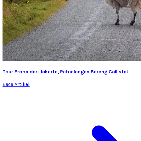
Tour Eropa dari Jakarta, Petualangan Bareng Callista!
Baca Artikel