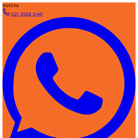
Hotline
021 3529 3145