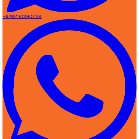
+6282160060138