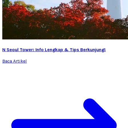
N Seoul Tower: Info Lengkap & Tips Berkunjung!
Baca Artikel