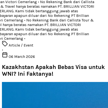
ian Victori Cemerlang
•
No Rekening Bank dari Callista
& Travel hanya beratas namakan PT. BRILLIAN VICTORI
LANG. Kami tidak bertanggung jawab atas
yaran apapun diluar dari No Rekening PT Brillian
ri Cemerlang
•
No Rekening Bank dari Callista Tour &
l hanya beratas namakan PT. BRILLIAN VICTORI
LANG. Kami tidak bertanggung jawab atas
yaran apapun diluar dari No Rekening PT Brillian
ri Cemerlang
•
Article / Event
•
06 March 2026
Kazakhstan Apakah Bebas Visa untuk
WNI? Ini Faktanya!