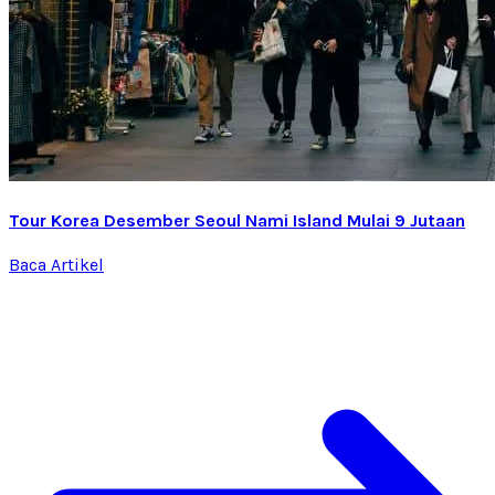
Tour Korea Desember Seoul Nami Island Mulai 9 Jutaan
Baca Artikel