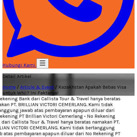
Hubungi Kami
Detail Artikel
Home
/
Article & Event
/
Kazakhstan Apakah Bebas Visa
untuk WNI? Ini Faktanya!
kening Bank dari Callista Tour & Travel hanya beratas
an PT. BRILLIAN VICTORI CEMERLANG. Kami tidak
nggung jawab atas pembayaran apapun diluar dari
kening PT Brillian Victori Cemerlang
•
No Rekening
ari Callista Tour & Travel hanya beratas namakan PT.
IAN VICTORI CEMERLANG. Kami tidak bertanggung
 atas pembayaran apapun diluar dari No Rekening PT