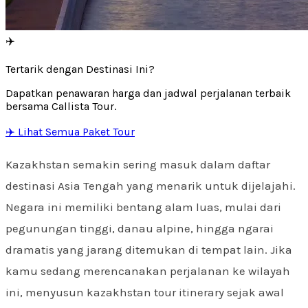
✈️
Tertarik dengan Destinasi Ini?
Dapatkan penawaran harga dan jadwal perjalanan terbaik
bersama Callista Tour.
✈️ Lihat Semua Paket Tour
Kazakhstan semakin sering masuk dalam daftar
destinasi Asia Tengah yang menarik untuk dijelajahi.
Negara ini memiliki bentang alam luas, mulai dari
pegunungan tinggi, danau alpine, hingga ngarai
dramatis yang jarang ditemukan di tempat lain. Jika
kamu sedang merencanakan perjalanan ke wilayah
ini, menyusun kazakhstan tour itinerary sejak awal