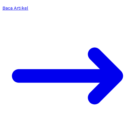
Baca Artikel