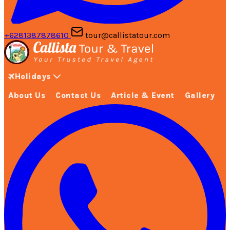
+6281387878610
tour@callistatour.com
Holidays
About Us
Contact Us
Article & Event
Gallery