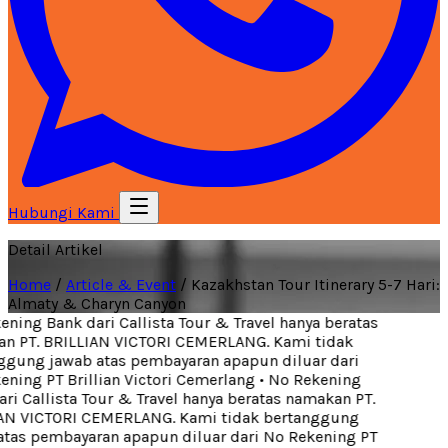
Hubungi Kami
Detail Artikel
Home
/
Article & Event
/
Kazakhstan Tour Itinerary 5-7 Hari:
Almaty & Charyn Canyon
ing Bank dari Callista Tour & Travel hanya beratas
 PT. BRILLIAN VICTORI CEMERLANG. Kami tidak
gung jawab atas pembayaran apapun diluar dari
ning PT Brillian Victori Cemerlang
•
No Rekening
i Callista Tour & Travel hanya beratas namakan PT.
N VICTORI CEMERLANG. Kami tidak bertanggung
tas pembayaran apapun diluar dari No Rekening PT