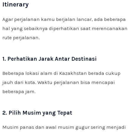
Itinerary
Agar perjalanan kamu berjalan lancar, ada beberapa
hal yang sebaiknya diperhatikan saat merencanakan
rute perjalanan.
1. Perhatikan Jarak Antar Destinasi
Beberapa lokasi alam di Kazakhstan berada cukup
jauh dari kota. Waktu perjalanan bisa mencapai
beberapa jam.
2. Pilih Musim yang Tepat
Musim panas dan awal musim gugur sering menjadi