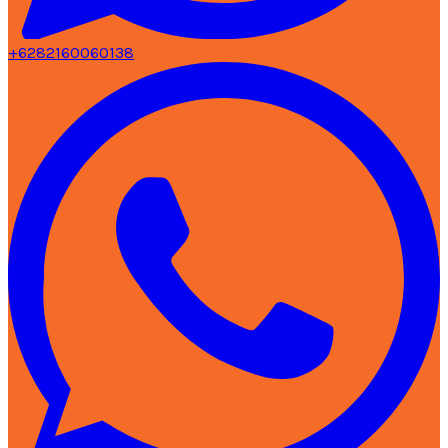
+6282160060138