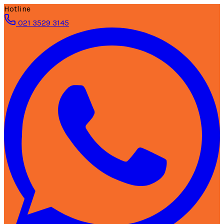
Hotline
021 3529 3145