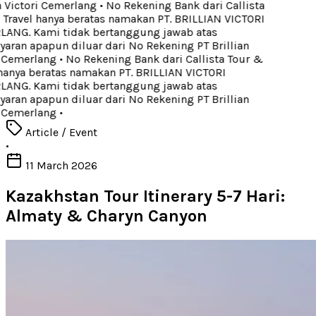
 Victori Cemerlang
•
No Rekening Bank dari Callista
Travel hanya beratas namakan PT. BRILLIAN VICTORI
NG. Kami tidak bertanggung jawab atas
ran apapun diluar dari No Rekening PT Brillian
 Cemerlang
•
No Rekening Bank dari Callista Tour &
hanya beratas namakan PT. BRILLIAN VICTORI
NG. Kami tidak bertanggung jawab atas
ran apapun diluar dari No Rekening PT Brillian
 Cemerlang
•
Article / Event
•
11 March 2026
Kazakhstan Tour Itinerary 5-7 Hari:
Almaty & Charyn Canyon