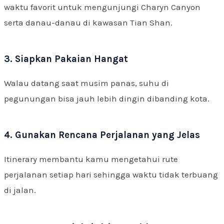
waktu favorit untuk mengunjungi Charyn Canyon
serta danau-danau di kawasan Tian Shan.
3. Siapkan Pakaian Hangat
Walau datang saat musim panas, suhu di
pegunungan bisa jauh lebih dingin dibanding kota.
4. Gunakan Rencana Perjalanan yang Jelas
Itinerary membantu kamu mengetahui rute
perjalanan setiap hari sehingga waktu tidak terbuang
di jalan.