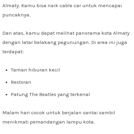
Almaty. Kamu bisa naik cable car untuk mencapai
puncaknya.
Dari atas, kamu dapat melihat panorama kota Almaty
dengan latar belakang pegunungan. Di area ini juga
terdapat:
Taman hiburan kecil
Restoran
Patung The Beatles yang terkenal
Malam hari cocok untuk berjalan santai sambil
menikmati pemandangan lampu kota.