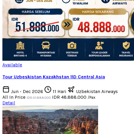
Available
Tour Uzbeskistan Kazakhstan 11D Central Asia
Jun - Dec 2026
11 Hari
Uzbekistan Airways
All In Price
IDR 48.888.000
/Pax
IDR 51.888.000
Detail