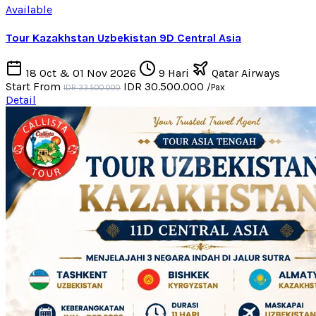
Available
Tour Kazakhstan Uzbekistan 9D Central Asia
18 Oct & 01 Nov 2026
9 Hari
Qatar Airways
Start From
IDR 30.500.000
/Pax
IDR 33.500.000
Detail