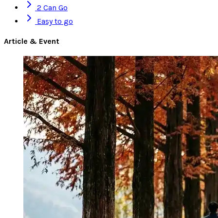
2 Can Go
Easy to go
Article & Event