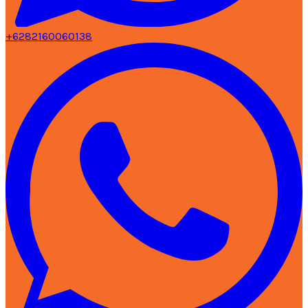
+6282160060138