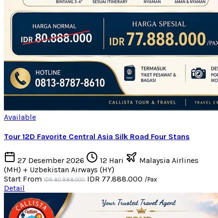
Available
Tour 12D Favorite Central Asia Silk Road Four Stans
27 Desember 2026
12 Hari
Malaysia Airlines
(MH) + Uzbekistan Airways (HY)
Start From
IDR 77.888.000
/Pax
IDR 80.888.000
Detail