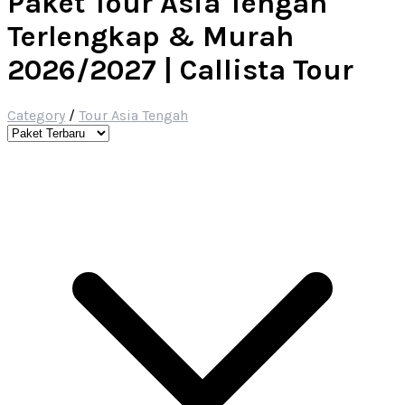
Paket Tour Asia Tengah
Terlengkap & Murah
2026/2027 | Callista Tour
Category
/
Tour Asia Tengah