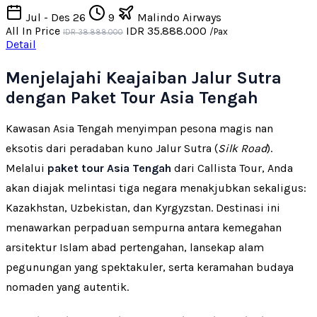
Jul - Des 26
9
Malindo Airways
All In Price
IDR 35.888.000
/Pax
IDR 38.888.000
Detail
Menjelajahi Keajaiban Jalur Sutra
dengan Paket Tour Asia Tengah
Kawasan Asia Tengah menyimpan pesona magis nan
eksotis dari peradaban kuno Jalur Sutra (
Silk Road
).
Melalui
paket tour Asia Tengah
dari Callista Tour, Anda
akan diajak melintasi tiga negara menakjubkan sekaligus:
Kazakhstan, Uzbekistan, dan Kyrgyzstan. Destinasi ini
menawarkan perpaduan sempurna antara kemegahan
arsitektur Islam abad pertengahan, lansekap alam
pegunungan yang spektakuler, serta keramahan budaya
nomaden yang autentik.