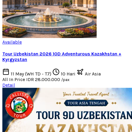
Available
Tour Uzbekistan 2026 10D Adventurous Kazakhstan +
Kyrgyzstan
11 May (WH TD - T7)
10 Hari
Air Asia
All In Price
IDR 28.000.000
/pax
Detail