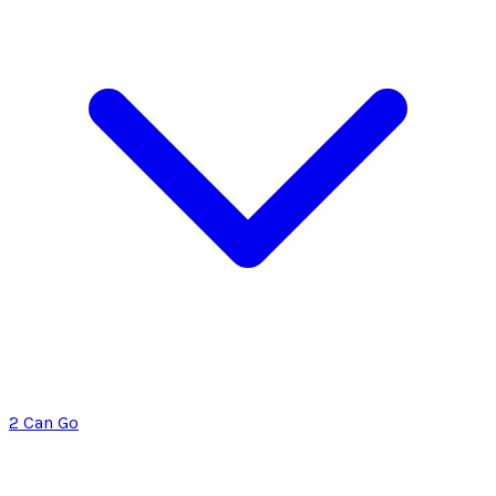
2 Can Go