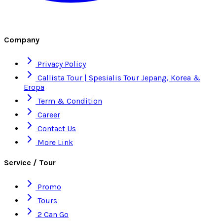
Company
Privacy Policy
Callista Tour | Spesialis Tour Jepang, Korea &
Eropa
Term & Condition
Career
Contact Us
More Link
Service / Tour
Promo
Tours
2 Can Go