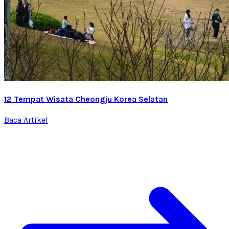
12 Tempat Wisata Cheongju Korea Selatan
Baca Artikel