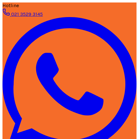
Hotline
021 3529 3145