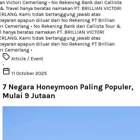
ian Victori Cemerlang
•
No Rekening Bank dari Callista
& Travel hanya beratas namakan PT. BRILLIAN VICTORI
LANG. Kami tidak bertanggung jawab atas
yaran apapun diluar dari No Rekening PT Brillian
ri Cemerlang
•
No Rekening Bank dari Callista Tour &
l hanya beratas namakan PT. BRILLIAN VICTORI
LANG. Kami tidak bertanggung jawab atas
yaran apapun diluar dari No Rekening PT Brillian
ri Cemerlang
•
Article / Event
•
11 October 2025
7 Negara Honeymoon Paling Populer,
Mulai 9 Jutaan