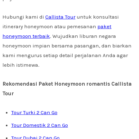
Hubungi kami di
Callista Tour
untuk konsultasi
itinerary honeymoon atau pemesanan
paket
honeymoon terbaik
. Wujudkan liburan negara
honeymoon impian bersama pasangan, dan biarkan
kami mengurus setiap detail perjalanan Anda agar
lebih istimewa.
Rekomendasi Paket Honeymoon romantis Callista
Tour
Tour Turki 2 Can Go
Tour Domestik 2 Can Go
Tour Dubai 2 Can Go