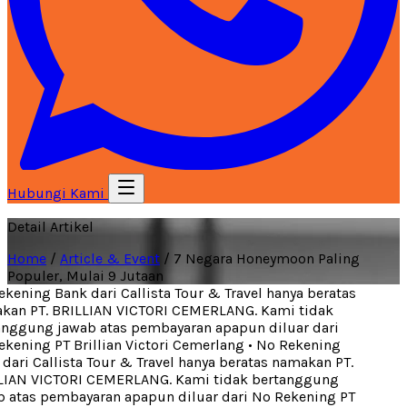
Hubungi Kami
Detail Artikel
Home
/
Article & Event
/
7 Negara Honeymoon Paling
Populer, Mulai 9 Jutaan
kening Bank dari Callista Tour & Travel hanya beratas
an PT. BRILLIAN VICTORI CEMERLANG. Kami tidak
nggung jawab atas pembayaran apapun diluar dari
kening PT Brillian Victori Cemerlang
•
No Rekening
ari Callista Tour & Travel hanya beratas namakan PT.
IAN VICTORI CEMERLANG. Kami tidak bertanggung
 atas pembayaran apapun diluar dari No Rekening PT