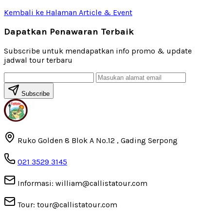
Kembali ke Halaman Article & Event
Dapatkan Penawaran Terbaik
Subscribe untuk mendapatkan info promo & update
jadwal tour terbaru
Subscribe
Ruko Golden 8 Blok A No.12 , Gading Serpong
021 3529 3145
Informasi: william@callistatour.com
Tour: tour@callistatour.com