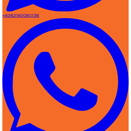
+6282160060138