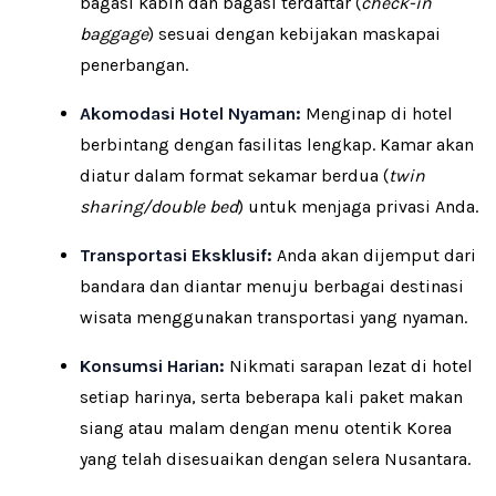
bagasi kabin dan bagasi terdaftar (
check-in
baggage
) sesuai dengan kebijakan maskapai
penerbangan.
Akomodasi Hotel Nyaman:
Menginap di hotel
berbintang dengan fasilitas lengkap. Kamar akan
diatur dalam format sekamar berdua (
twin
sharing/double bed
) untuk menjaga privasi Anda.
Transportasi Eksklusif:
Anda akan dijemput dari
bandara dan diantar menuju berbagai destinasi
wisata menggunakan transportasi yang nyaman.
Konsumsi Harian:
Nikmati sarapan lezat di hotel
setiap harinya, serta beberapa kali paket makan
siang atau malam dengan menu otentik Korea
yang telah disesuaikan dengan selera Nusantara.