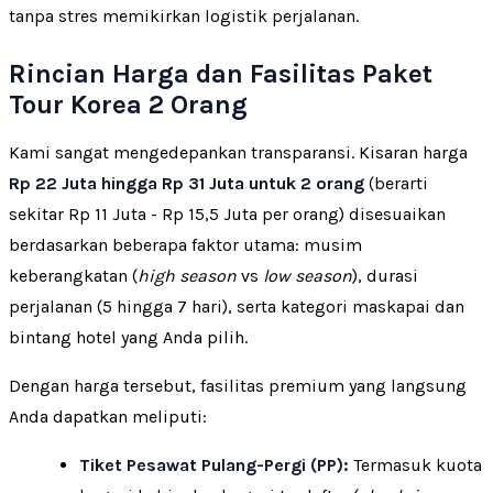
tanpa stres memikirkan logistik perjalanan.
Rincian Harga dan Fasilitas Paket
Tour Korea 2 Orang
Kami sangat mengedepankan transparansi. Kisaran harga
Rp 22 Juta hingga Rp 31 Juta untuk 2 orang
(berarti
sekitar Rp 11 Juta - Rp 15,5 Juta per orang) disesuaikan
berdasarkan beberapa faktor utama: musim
keberangkatan (
high season
vs
low season
), durasi
perjalanan (5 hingga 7 hari), serta kategori maskapai dan
bintang hotel yang Anda pilih.
Dengan harga tersebut, fasilitas premium yang langsung
Anda dapatkan meliputi:
Tiket Pesawat Pulang-Pergi (PP):
Termasuk kuota