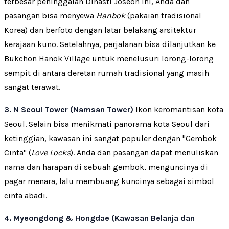
terbesar peninggalan Dinasti Joseon ini, Anda dan
pasangan bisa menyewa
Hanbok
(pakaian tradisional
Korea) dan berfoto dengan latar belakang arsitektur
kerajaan kuno. Setelahnya, perjalanan bisa dilanjutkan ke
Bukchon Hanok Village untuk menelusuri lorong-lorong
sempit di antara deretan rumah tradisional yang masih
sangat terawat.
3. N Seoul Tower (Namsan Tower)
Ikon keromantisan kota
Seoul. Selain bisa menikmati panorama kota Seoul dari
ketinggian, kawasan ini sangat populer dengan "Gembok
Cinta" (
Love Locks
). Anda dan pasangan dapat menuliskan
nama dan harapan di sebuah gembok, menguncinya di
pagar menara, lalu membuang kuncinya sebagai simbol
cinta abadi.
4. Myeongdong & Hongdae (Kawasan Belanja dan