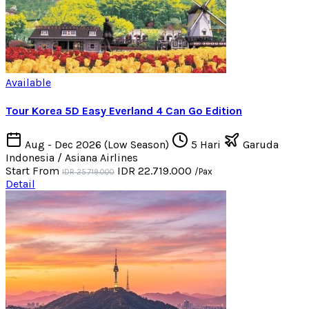
Available
Tour Korea 5D Easy Everland 4 Can Go Edition
Aug - Dec 2026 (Low Season)
5 Hari
Garuda
Indonesia / Asiana Airlines
Start From
IDR 22.719.000
/Pax
IDR 25.719.000
Detail