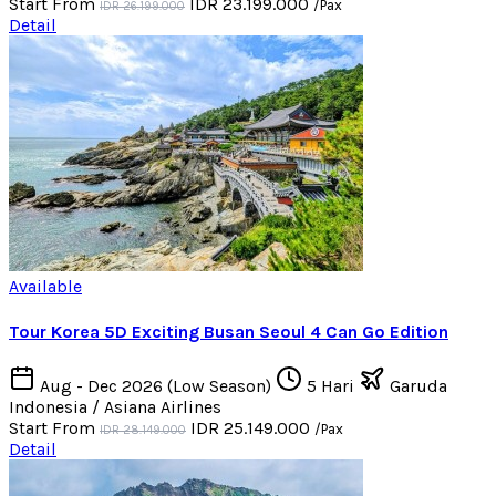
Start From
IDR 23.199.000
/Pax
IDR 26.199.000
Detail
Available
Tour Korea 5D Exciting Busan Seoul 4 Can Go Edition
Aug - Dec 2026 (Low Season)
5 Hari
Garuda
Indonesia / Asiana Airlines
Start From
IDR 25.149.000
/Pax
IDR 28.149.000
Detail