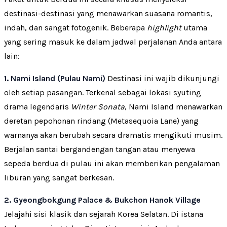
destinasi-destinasi yang menawarkan suasana romantis,
indah, dan sangat fotogenik. Beberapa
highlight
utama
yang sering masuk ke dalam jadwal perjalanan Anda antara
lain:
1. Nami Island (Pulau Nami)
Destinasi ini wajib dikunjungi
oleh setiap pasangan. Terkenal sebagai lokasi syuting
drama legendaris
Winter Sonata
, Nami Island menawarkan
deretan pepohonan rindang (Metasequoia Lane) yang
warnanya akan berubah secara dramatis mengikuti musim.
Berjalan santai bergandengan tangan atau menyewa
sepeda berdua di pulau ini akan memberikan pengalaman
liburan yang sangat berkesan.
2. Gyeongbokgung Palace & Bukchon Hanok Village
Jelajahi sisi klasik dan sejarah Korea Selatan. Di istana