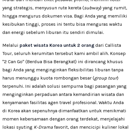
yang strategis, menyusun rute kereta (
subway
) yang rumit,
hingga mengurus dokumen visa. Bagi Anda yang memiliki
kesibukan tinggi, proses ini tentu bisa menguras waktu
dan energi sebelum liburan itu sendiri dimulai.
Melalui
paket wisata Korea untuk 2 orang
dari Callista
Tour, seluruh kerumitan tersebut kami ambil alih. Konsep
"2 Can Go" (Berdua Bisa Berangkat) ini dirancang khusus
bagi Anda yang menginginkan fleksibilitas liburan tanpa
harus menunggu kuota rombongan besar (
group tour
)
terpenuhi. Ini adalah solusi sempurna bagi pasangan yang
menginginkan perpaduan antara kemandirian wisata dan
kenyamanan fasilitas agen travel profesional. Waktu Anda
di Korea akan sepenuhnya dimanfaatkan untuk menikmati
momen kebersamaan dengan orang terdekat, menjelajahi
lokasi syuting
K-Drama
favorit, dan mencicipi kuliner lokal