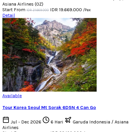
Asiana Airlines (OZ)
Start From
IDR 19.669.000
/Pax
IDR 21.669.000
Detail
Available
Tour Korea Seoul Mt Sorak 6D5N 4 Can Go
Jul - Dec 2026
6 Hari
Garuda Indonesia / Asiana
Airlines