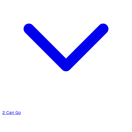
2 Can Go