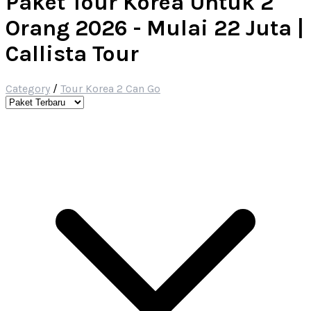
Paket Tour Korea Untuk 2
Orang 2026 - Mulai 22 Juta |
Callista Tour
Category
/
Tour Korea 2 Can Go