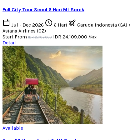
Full City Tour Seoul 6 Hari Mt Sorak
Jul - Dec 2026
6 Hari
Garuda Indonesia (GA) /
Asiana Airlines (OZ)
Start From
IDR 24.109.000
/Pax
IDR 27.109.000
Detail
Available