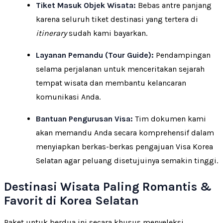
Tiket Masuk Objek Wisata:
Bebas antre panjang
karena seluruh tiket destinasi yang tertera di
itinerary
sudah kami bayarkan.
Layanan Pemandu (Tour Guide):
Pendampingan
selama perjalanan untuk menceritakan sejarah
tempat wisata dan membantu kelancaran
komunikasi Anda.
Bantuan Pengurusan Visa:
Tim dokumen kami
akan memandu Anda secara komprehensif dalam
menyiapkan berkas-berkas pengajuan Visa Korea
Selatan agar peluang disetujuinya semakin tinggi.
Destinasi Wisata Paling Romantis &
Favorit di Korea Selatan
Paket untuk berdua ini secara khusus menyeleksi