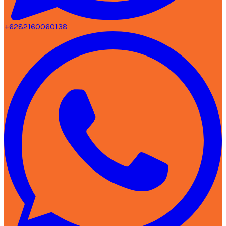
+6282160060138