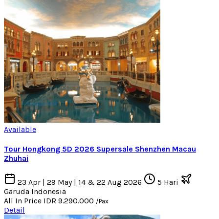
Available
Tour Hongkong 5D 2026 Supersale Shenzhen Macau
Zhuhai
23 Apr | 29 May | 14 & 22 Aug 2026
5 Hari
Garuda Indonesia
All In Price
IDR 9.290.000
/Pax
Detail