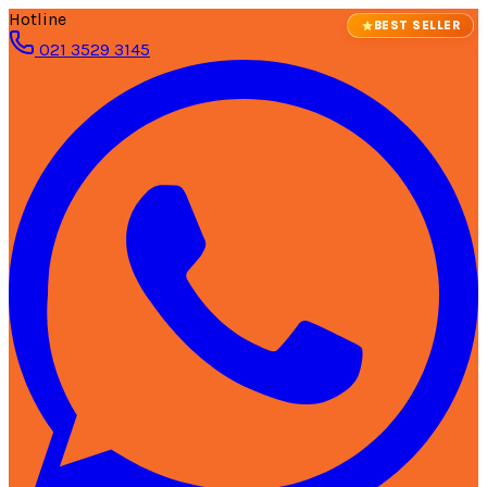
Hotline
BEST SELLER
021 3529 3145