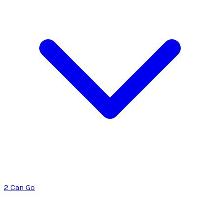
2 Can Go