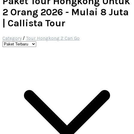
Paket Tour Hongkong Untuk
2 Orang 2026 - Mulai 8 Juta
| Callista Tour
Category
/
Tour Hongkong 2 Can Go