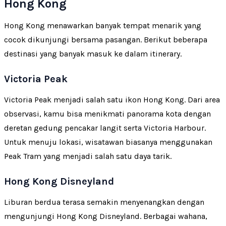
Hong Kong
Hong Kong menawarkan banyak tempat menarik yang
cocok dikunjungi bersama pasangan. Berikut beberapa
destinasi yang banyak masuk ke dalam itinerary.
Victoria Peak
Victoria Peak menjadi salah satu ikon Hong Kong. Dari area
observasi, kamu bisa menikmati panorama kota dengan
deretan gedung pencakar langit serta Victoria Harbour.
Untuk menuju lokasi, wisatawan biasanya menggunakan
Peak Tram yang menjadi salah satu daya tarik.
Hong Kong Disneyland
Liburan berdua terasa semakin menyenangkan dengan
mengunjungi Hong Kong Disneyland. Berbagai wahana,