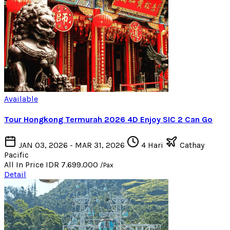
Available
Tour Hongkong Termurah 2026 4D Enjoy SIC 2 Can Go
JAN 03, 2026 - MAR 31, 2026
4 Hari
Cathay
Pacific
All In Price
IDR 7.699.000
/Pax
Detail