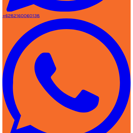
+6282160060138