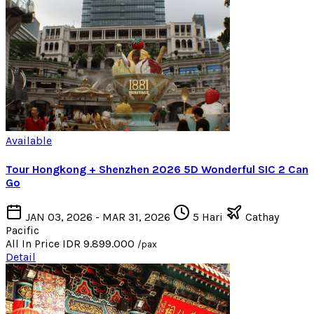
Available
Tour Hongkong + Shenzhen 2026 5D Wonderful SIC 2 Can
Go
JAN 03, 2026 - MAR 31, 2026
5 Hari
Cathay
Pacific
All In Price
IDR 9.899.000
/pax
Detail