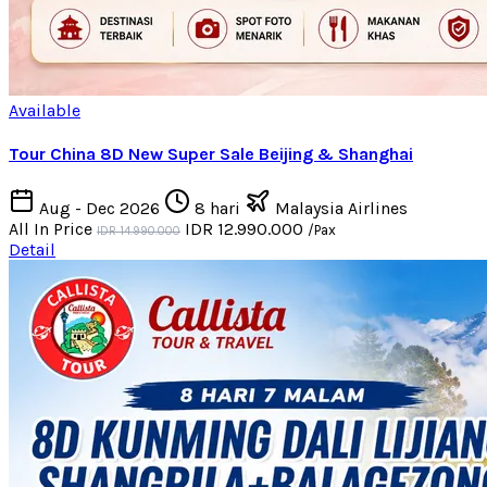
Available
Tour China 8D New Super Sale Beijing & Shanghai
Aug - Dec 2026
8 hari
Malaysia Airlines
All In Price
IDR 12.990.000
/Pax
IDR 14.990.000
Detail