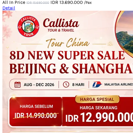
All In Price
IDR 13.690.000
/Pax
IDR 15.690.000
Detail