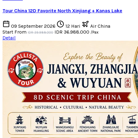
Tour China 12D Favorite North Xinjiang + Kanas Lake
09 September 2026
12 Hari
Air China
Start From
IDR 36.988.000
/Pax
IDR 39.988.000
Detail