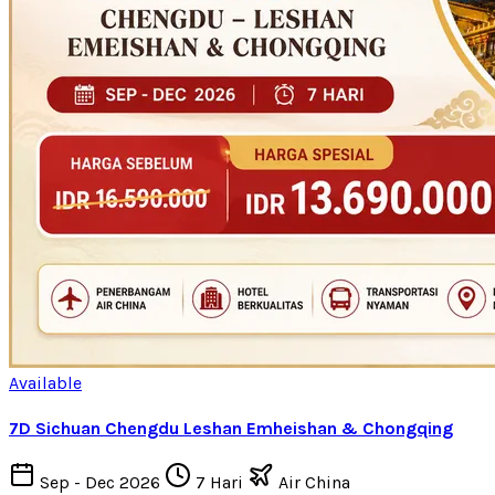
Available
7D Sichuan Chengdu Leshan Emheishan & Chongqing
Sep - Dec 2026
7 Hari
Air China