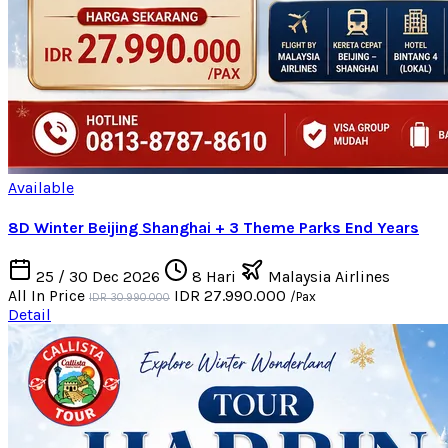
Available
8D Winter Beijing Shanghai + 3 Theme Parks End Years
25 / 30 Dec 2026
8 Hari
Malaysia Airlines
All In Price
IDR 27.990.000
/Pax
IDR 30.990.000
Detail