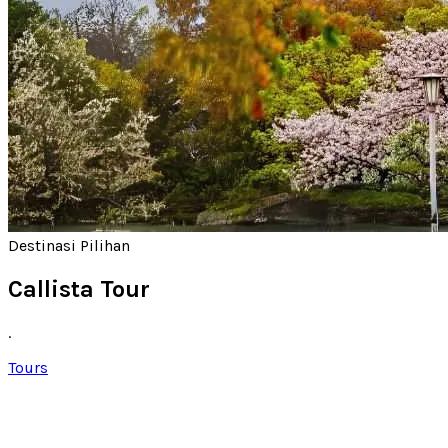
Destinasi Pilihan
Callista Tour
.
Tours