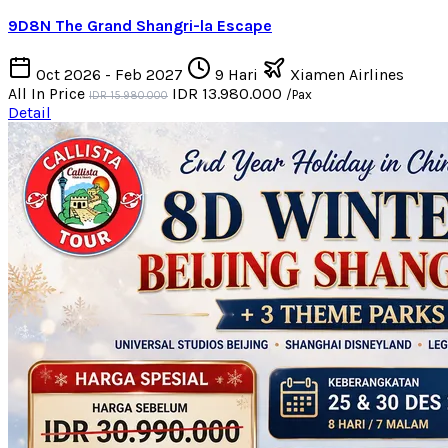
9D8N The Grand Shangri-la Escape
Oct 2026 - Feb 2027
9 Hari
Xiamen Airlines
All In Price
IDR 13.980.000
/Pax
IDR 15.980.000
Detail