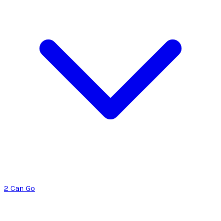
2 Can Go