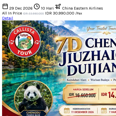
29 Dec 2026
10 Hari
China Eastern Airlines
All In Price
IDR 30.990.000
/Pax
IDR 33.990.000
Detail