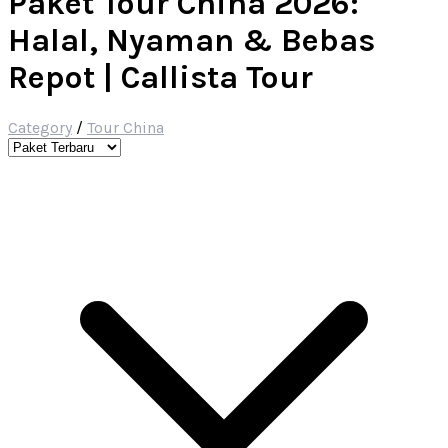
Paket Tour China 2026:
Halal, Nyaman & Bebas
Repot | Callista Tour
Category
/
Tour China