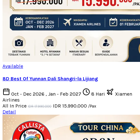
Available
8D Best Of Yunnan Dali Shangri-la Lijiang
Oct - Dec 2026 , Jan - Feb 2027
8 Hari
Xiamen
Airlines
All In Price
IDR 15.990.000
/Pax
IDR 17.990.000
Detail