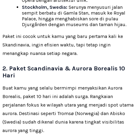
Opera dengan arsitektur unik.
Stockholm, Swedia:
Serunya menyusuri jalan
sempit berbatu di Gamla Stan, masuk ke Royal
Palace, hingga menghabiskan sore di pulau
Djurgården dengan museums dan taman hijau.
Paket ini cocok untuk kamu yang baru pertama kali ke
Skandinavia, ingin efisien waktu, tapi tetap ingin
menangkap nuansa setiap negara.
2. Paket Scandinavia & Aurora Borealis 10
Hari
Buat kamu yang selalu bermimpi menyaksikan Aurora
Borealis, paket 10 hari ini adalah surga. Rangkaian
perjalanan fokus ke wilayah utara yang menjadi spot utama
aurora. Destinasi seperti Tromsø (Norwegia) dan Abisko
(Swedia) sudah dikenal dunia karena tingkat visibilitas
aurora yang tinggi.