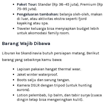
Paket Tour:
Standar (Rp 38–45 juta), Premium (Rp
75–95 juta).
Pengeluaran tambahan:
belanja oleh-oleh, makan
di luar, atau aktivitas ekstra seperti fjord
kayaking atau spa.
Traveler keluarga bisa menyiapkan budget lebih
untuk akomodasi family room.
Barang Wajib Dibawa
Liburan ke Skandinavia butuh persiapan matang. Berikut
barang yang sebaiknya kamu bawa:
Lapisan pakaian hangat thermal wear.
Jaket winter waterproof.
Boots salju dan sarung tangan.
Kamera DSLR dengan tripod (untuk hunting
aurora).
Lotion pelembab, lip balm, dan tabir surya (cuaca
dingin tetap bisa mengeringkan kulit).