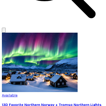
Available
13D Favorite Northern Norway + Tromso Northern Lights