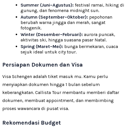
Summer (Juni–Agustus):
festival ramai, hiking di
gunung, dan fenomena midnight sun.
Autumn (September–Oktober):
pepohonan
berubah warna jingga dan merah, sangat
fotogenik.
Winter (Desember–Februari):
aurora puncak,
aktivitas ski, hingga suasana pasar Natal.
Spring (Maret–Mei):
bunga bermekaran, cuaca
sejuk ideal untuk city tour.
Persiapan Dokumen dan Visa
Visa Schengen adalah tiket masuk mu. Kamu perlu
menyiapkan dokumen hingga 1 bulan sebelum
keberangkatan. Callista Tour membantu memberi daftar
dokumen, membuat appointment, dan membimbing
proses wawancara di pusat visa.
Rekomendasi Budget