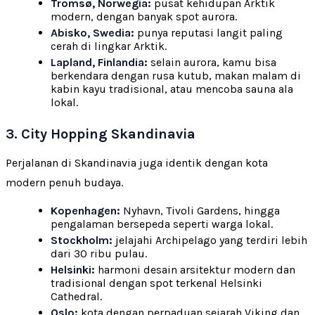
Tromsø, Norwegia:
pusat kehidupan Arktik
modern, dengan banyak spot aurora.
Abisko, Swedia:
punya reputasi langit paling
cerah di lingkar Arktik.
Lapland, Finlandia:
selain aurora, kamu bisa
berkendara dengan rusa kutub, makan malam di
kabin kayu tradisional, atau mencoba sauna ala
lokal.
3. City Hopping Skandinavia
Perjalanan di Skandinavia juga identik dengan kota
modern penuh budaya.
Kopenhagen:
Nyhavn, Tivoli Gardens, hingga
pengalaman bersepeda seperti warga lokal.
Stockholm:
jelajahi Archipelago yang terdiri lebih
dari 30 ribu pulau.
Helsinki:
harmoni desain arsitektur modern dan
tradisional dengan spot terkenal Helsinki
Cathedral.
Oslo:
kota dengan perpaduan sejarah Viking dan