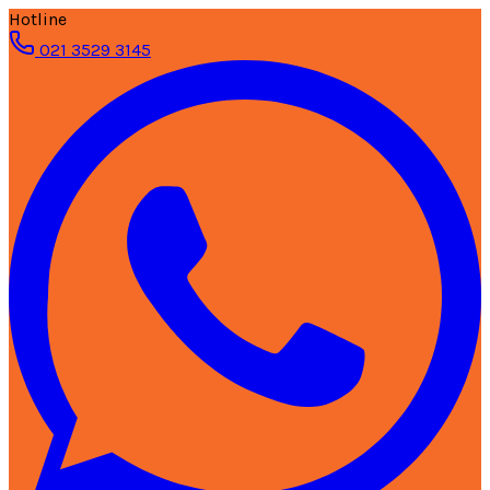
Hotline
021 3529 3145