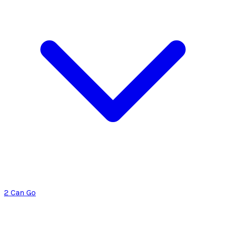
2 Can Go