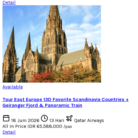
Detail
Available
Tour East Europe 13D Favorite Scandinavia Countries +
Geiranger Fjord & Panoramic Train
18 Juni 2026
13 Hari
Qatar Airways
All In Price
IDR 65.588.000
/pax
Detail