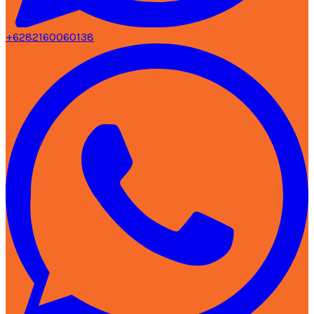
+6282160060138