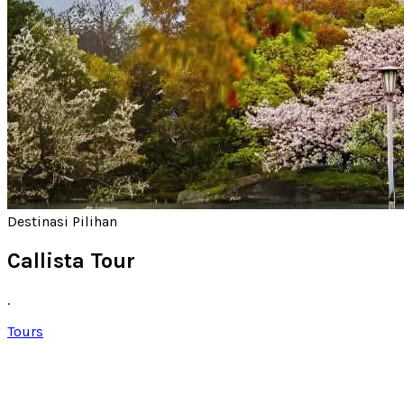
Destinasi Pilihan
Callista Tour
.
Tours