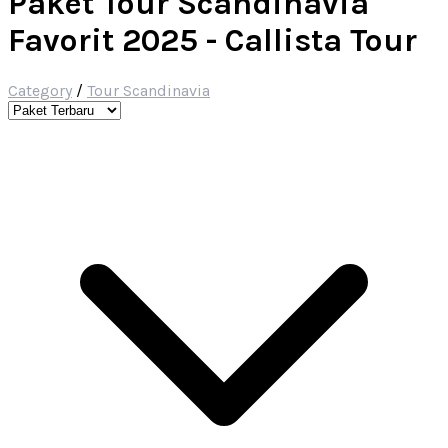
Paket Tour Scandinavia
Favorit 2025 - Callista Tour
Category
/
Tour Scandinavia