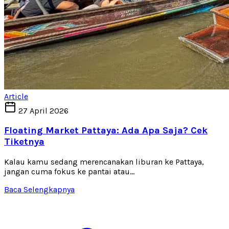
Article
27 April 2026
Floating Market Pattaya: Ada Apa Saja? Cek
Tiketnya
Kalau kamu sedang merencanakan liburan ke Pattaya,
jangan cuma fokus ke pantai atau...
Baca Selengkapnya