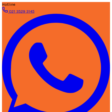
Hotline
021 3529 3145