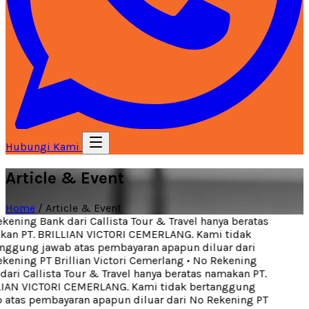
Hubungi Kami
Article & Event
Home
/
Article & Event
ning Bank dari Callista Tour & Travel hanya beratas
n PT. BRILLIAN VICTORI CEMERLANG. Kami tidak
ggung jawab atas pembayaran apapun diluar dari
ening PT Brillian Victori Cemerlang
•
No Rekening
ri Callista Tour & Travel hanya beratas namakan PT.
AN VICTORI CEMERLANG. Kami tidak bertanggung
atas pembayaran apapun diluar dari No Rekening PT