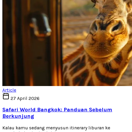
Article
27 April 2026
Safari World Bangkok: Panduan Sebelum
Berkunjung
Kalau kamu sedang menyusun itinerary liburan ke