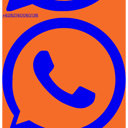
+6282160060138