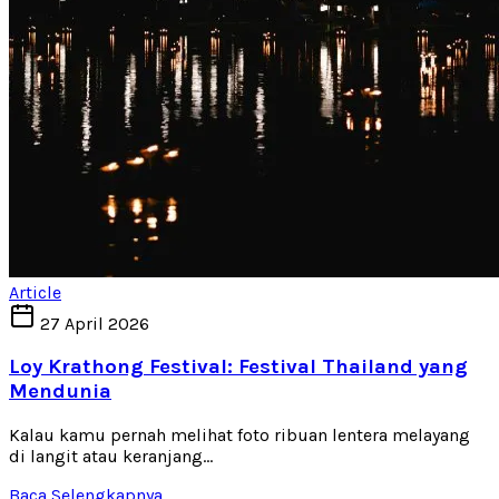
Article
27 April 2026
Loy Krathong Festival: Festival Thailand yang
Mendunia
Kalau kamu pernah melihat foto ribuan lentera melayang
di langit atau keranjang...
Baca Selengkapnya