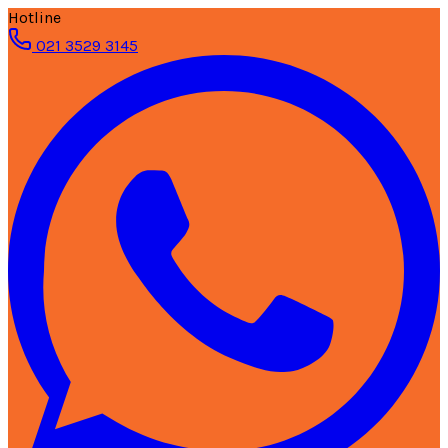
Hotline
021 3529 3145