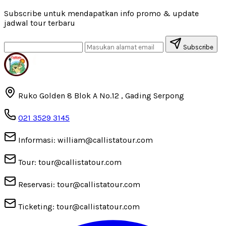
Subscribe untuk mendapatkan info promo & update
jadwal tour terbaru
Subscribe
Ruko Golden 8 Blok A No.12 , Gading Serpong
021 3529 3145
Informasi: william@callistatour.com
Tour: tour@callistatour.com
Reservasi: tour@callistatour.com
Ticketing: tour@callistatour.com