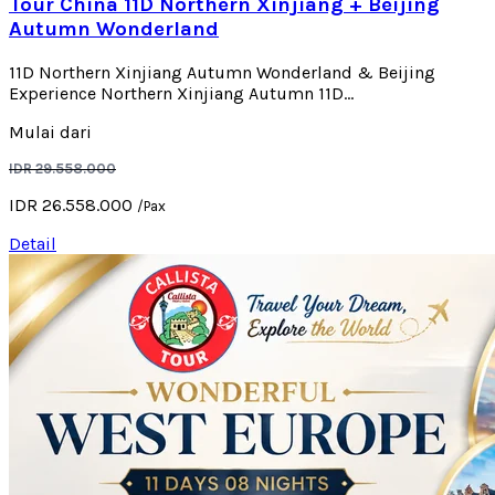
Tour China 11D Northern Xinjiang + Beijing
Autumn Wonderland
11D Northern Xinjiang Autumn Wonderland & Beijing
Experience Northern Xinjiang Autumn 11D...
Mulai dari
IDR 29.558.000
IDR 26.558.000
/Pax
Detail