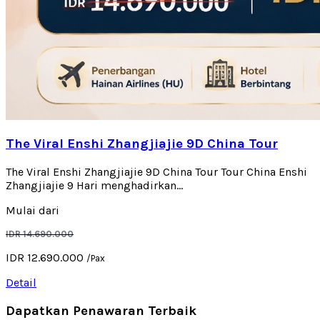
The Viral Enshi Zhangjiajie 9D China Tour
The Viral Enshi Zhangjiajie 9D China Tour Tour China Enshi
Zhangjiajie 9 Hari menghadirkan...
Mulai dari
IDR 14.690.000
IDR 12.690.000
/Pax
Detail
Dapatkan Penawaran Terbaik