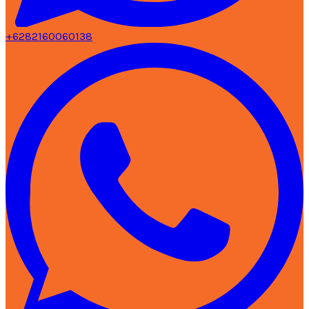
+6282160060138