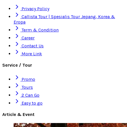
Privacy Policy
Callista Tour | Spesialis Tour Jepang, Korea &
Eropa
Term & Condition
Career
Contact Us
More Link
Service / Tour
Promo
Tours
2 Can Go
Easy to go
Article & Event