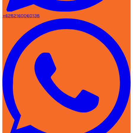
+6282160060138