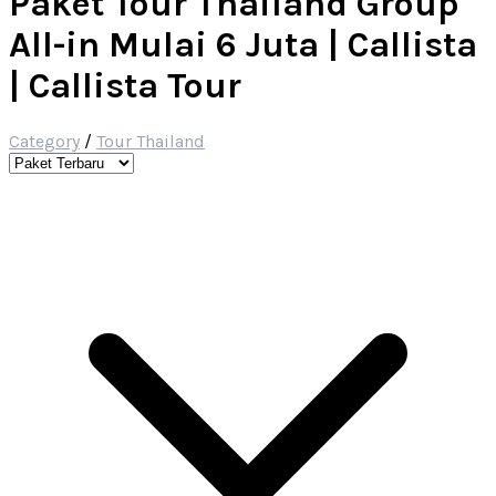
Paket Tour Thailand Group
All-in Mulai 6 Juta | Callista
| Callista Tour
Category
/
Tour Thailand