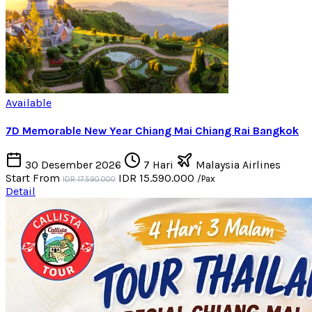
Available
7D Memorable New Year Chiang Mai Chiang Rai Bangkok
30 Desember 2026
7 Hari
Malaysia Airlines
Start From
IDR 15.590.000
/Pax
IDR 17.590.000
Detail