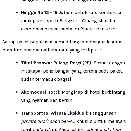
Hingga Rp 12 - 15 Jutaan
untuk rute kombinasi
jarak jauh seperti Bangkok - Chiang Mai atau
eksplorasi pesisir pantai di Phuket dan Krabi.
Setiap paket perjalanan kami dilengkapi dengan fasilitas
premium standar Callista Tour, yang meliputi:
Tiket Pesawat Pulang-Pergi (PP):
Sesuai dengan
maskapai penerbangan yang tertera pada paket,
sudah termasuk bagasi.
Akomodasi Hotel:
Menginap di hotel berbintang
yang nyaman dan bersih.
Transportasi Wisata Eksklusif:
Penggunaan
private bus/coach
ber-AC khusus untuk melayani
rombongan grup Anda selama agenda
city tour