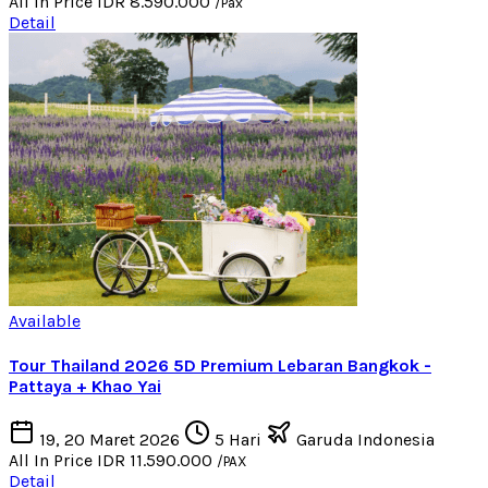
All In Price
IDR 8.590.000
/Pax
Detail
Available
Tour Thailand 2026 5D Premium Lebaran Bangkok -
Pattaya + Khao Yai
19, 20 Maret 2026
5 Hari
Garuda Indonesia
All In Price
IDR 11.590.000
/PAX
Detail