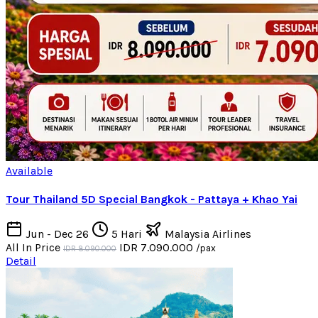
Available
Tour Thailand 5D Special Bangkok - Pattaya + Khao Yai
Jun - Dec 26
5 Hari
Malaysia Airlines
All In Price
IDR 7.090.000
/pax
IDR 8.090.000
Detail