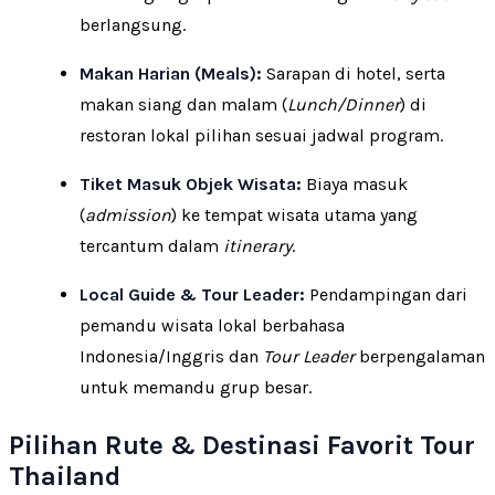
berlangsung.
Makan Harian (Meals):
Sarapan di hotel, serta
makan siang dan malam (
Lunch/Dinner
) di
restoran lokal pilihan sesuai jadwal program.
Tiket Masuk Objek Wisata:
Biaya masuk
(
admission
) ke tempat wisata utama yang
tercantum dalam
itinerary
.
Local Guide & Tour Leader:
Pendampingan dari
pemandu wisata lokal berbahasa
Indonesia/Inggris dan
Tour Leader
berpengalaman
untuk memandu grup besar.
Pilihan Rute & Destinasi Favorit Tour
Thailand