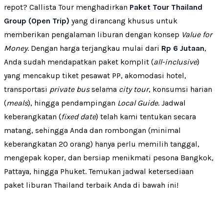
repot? Callista Tour menghadirkan
Paket Tour Thailand
Group (Open Trip)
yang dirancang khusus untuk
memberikan pengalaman liburan dengan konsep
Value for
Money
. Dengan harga terjangkau mulai dari
Rp 6 Jutaan
,
Anda sudah mendapatkan paket komplit (
all-inclusive
)
yang mencakup tiket pesawat PP, akomodasi hotel,
transportasi
private bus
selama
city tour
, konsumsi harian
(
meals
), hingga pendampingan
Local Guide
. Jadwal
keberangkatan (
fixed date
) telah kami tentukan secara
matang, sehingga Anda dan rombongan (minimal
keberangkatan 20 orang) hanya perlu memilih tanggal,
mengepak koper, dan bersiap menikmati pesona Bangkok,
Pattaya, hingga Phuket. Temukan jadwal ketersediaan
paket liburan Thailand terbaik Anda di bawah ini!