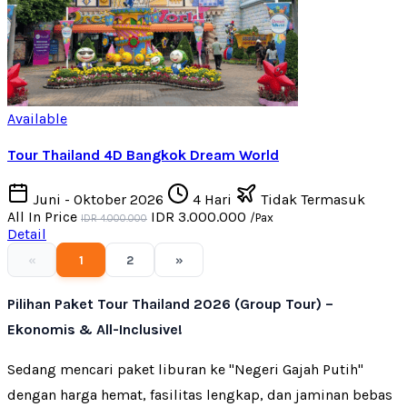
Available
Tour Thailand 4D Bangkok Dream World
Juni - Oktober 2026
4 Hari
Tidak Termasuk
All In Price
IDR 3.000.000
/Pax
IDR 4.000.000
Detail
«
1
2
»
Pilihan Paket Tour Thailand 2026 (Group Tour) –
Ekonomis & All-Inclusive!
Sedang mencari paket liburan ke "Negeri Gajah Putih"
dengan harga hemat, fasilitas lengkap, dan jaminan bebas