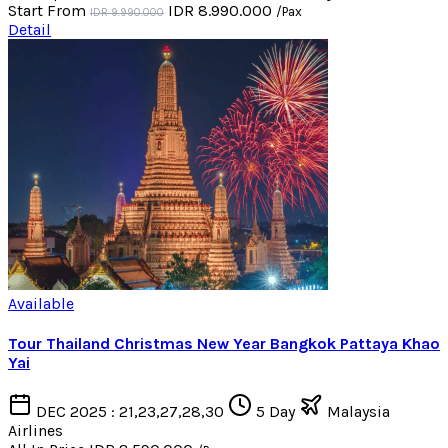
Start From
IDR 8.990.000
/Pax
IDR 9.990.000
Detail
Available
Tour Thailand Christmas New Year Bangkok Pattaya Khao
Yai
DEC 2025 : 21,23,27,28,30
5 Day
Malaysia
Airlines