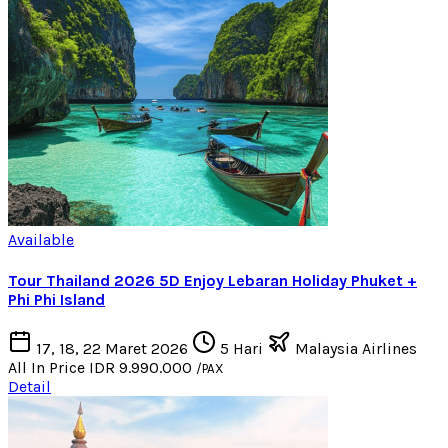
Available
Tour Thailand 2026 5D Enjoy Lebaran Holiday Phuket +
Phi Phi Island
17, 18, 22 Maret 2026
5 Hari
Malaysia Airlines
All In Price
IDR 9.990.000
/PAX
Detail