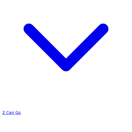
2 Can Go