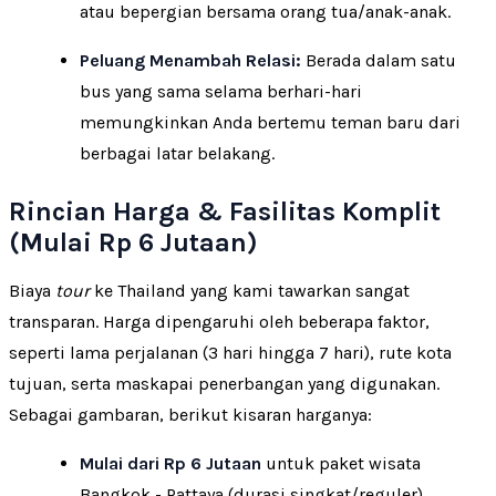
atau bepergian bersama orang tua/anak-anak.
Peluang Menambah Relasi:
Berada dalam satu
bus yang sama selama berhari-hari
memungkinkan Anda bertemu teman baru dari
berbagai latar belakang.
Rincian Harga & Fasilitas Komplit
(Mulai Rp 6 Jutaan)
Biaya
tour
ke Thailand yang kami tawarkan sangat
transparan. Harga dipengaruhi oleh beberapa faktor,
seperti lama perjalanan (3 hari hingga 7 hari), rute kota
tujuan, serta maskapai penerbangan yang digunakan.
Sebagai gambaran, berikut kisaran harganya:
Mulai dari Rp 6 Jutaan
untuk paket wisata
Bangkok - Pattaya (durasi singkat/reguler).