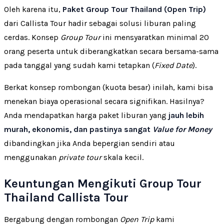
Oleh karena itu,
Paket Group Tour Thailand (Open Trip)
dari Callista Tour hadir sebagai solusi liburan paling
cerdas. Konsep
Group Tour
ini mensyaratkan minimal 20
orang peserta untuk diberangkatkan secara bersama-sama
pada tanggal yang sudah kami tetapkan (
Fixed Date
).
Berkat konsep rombongan (kuota besar) inilah, kami bisa
menekan biaya operasional secara signifikan. Hasilnya?
Anda mendapatkan harga paket liburan yang
jauh lebih
murah, ekonomis, dan pastinya sangat
Value for Money
dibandingkan jika Anda bepergian sendiri atau
menggunakan
private tour
skala kecil.
Keuntungan Mengikuti Group Tour
Thailand Callista Tour
Bergabung dengan rombongan
Open Trip
kami