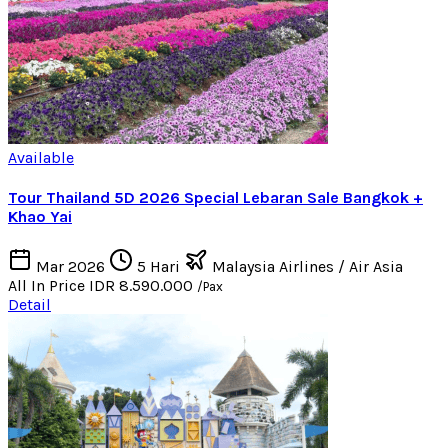
Available
Tour Thailand 5D 2026 Special Lebaran Sale Bangkok +
Khao Yai
Mar 2026
5 Hari
Malaysia Airlines / Air Asia
All In Price
IDR 8.590.000
/Pax
Detail