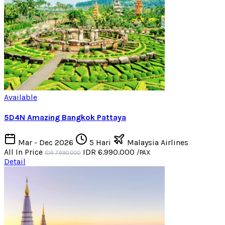
Available
5D4N Amazing Bangkok Pattaya
Mar - Dec 2026
5 Hari
Malaysia Airlines
All In Price
IDR 6.990.000
/PAX
IDR 7.990.000
Detail