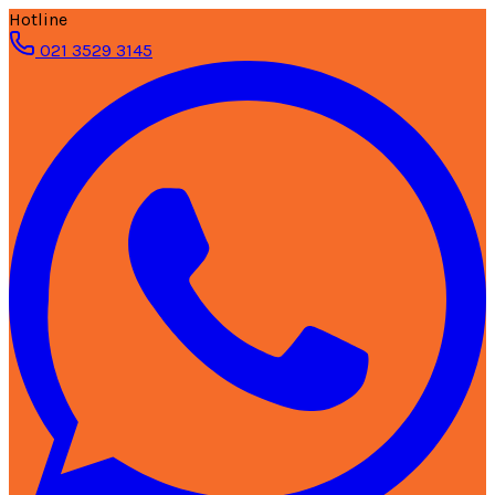
Hotline
021 3529 3145