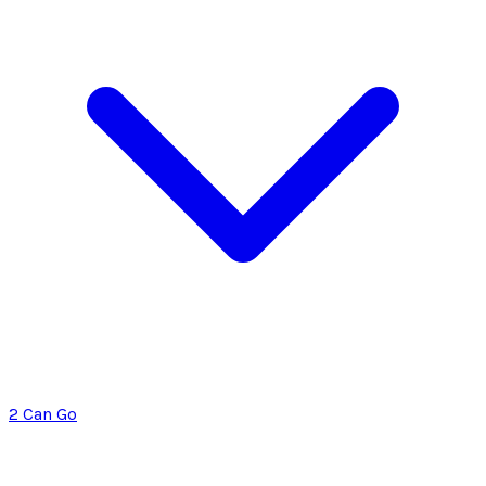
2 Can Go