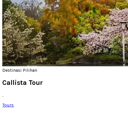
Destinasi Pilihan
Callista Tour
.
Tours