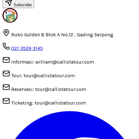
Subscribe
Ruko Golden 8 Blok A No.12 , Gading Serpong
021 3529 3145
Informasi: william@callistatour.com
Tour: tour@callistatour.com
Reservasi: tour@callistatour.com
Ticketing: tour@callistatour.com