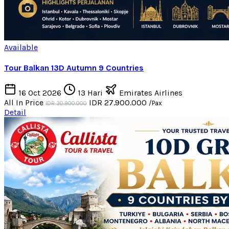
Available
Tour Balkan 13D Autumn 9 Countries
16 Oct 2026
13 Hari
Emirates Airlines
All In Price
IDR 27.900.000
/Pax
IDR 30.900.000
Detail