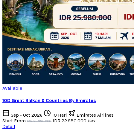
Available
10D Great Balkan 9 Countries By Emirates
Sep - Oct 2026
10 Hari
Emirates Airlines
Start From
IDR 22.980.000
/Pax
IDR 25.980.000
Detail