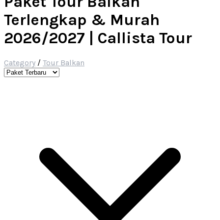
Paket Tour Balkan
Terlengkap & Murah
2026/2027 | Callista Tour
Category
/
Tour Balkan