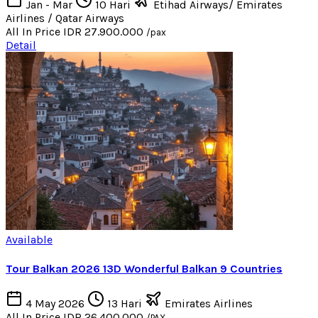
Jan - Mar
10 Hari
Etihad Airways/ Emirates
Airlines / Qatar Airways
All In Price
IDR 27.900.000
/pax
Detail
Available
Tour Balkan 2026 13D Wonderful Balkan 9 Countries
4 May 2026
13 Hari
Emirates Airlines
All In Price
IDR 26.400.000
/PAX