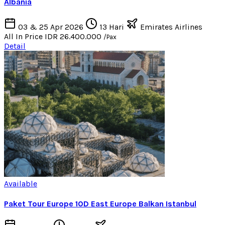
Albania
03 & 25 Apr 2026
13 Hari
Emirates Airlines
All In Price
IDR 26.400.000
/Pax
Detail
Available
Paket Tour Europe 10D East Europe Balkan Istanbul