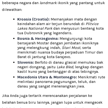
beberapa negara dan
landmark
ikonik yang pantang untuk
dilewatkan:
Kroasia (Croatia):
Memanjakan mata dengan
keindahan alam air terjun berundak di
Plitvice
Lakes National Park
dan menyusuri benteng kota
tua Dubrovnik yang legendaris.
Bosnia & Herzegovina:
Mengunjungi kota
bersejarah Mostar dengan jembatan ikoniknya
yang melengkung indah,
Stari Most
, serta
menikmati nuansa budaya perpaduan Timur dan
Barat di jantung kota Sarajevo.
Slovenia:
Berfoto di danau glasial memukau bak
negeri dongeng, yaitu
Lake Bled
, lengkap dengan
kastil kuno yang bertengger di atas tebingnya.
Macedonia Utara & Montenegro:
Menikmati rute
melintasi panorama pegunungan, teluk, dan
danau yang sangat menenangkan jiwa.
Jika Anda juga tertarik merencanakan perjalanan ke
belahan benua biru lainnya, jangan lupa untuk mengecek