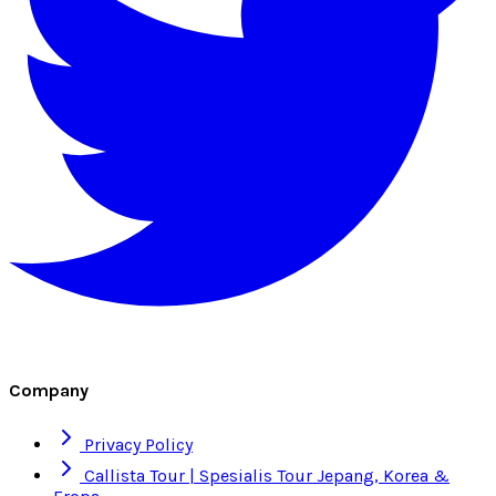
Company
Privacy Policy
Callista Tour | Spesialis Tour Jepang, Korea &