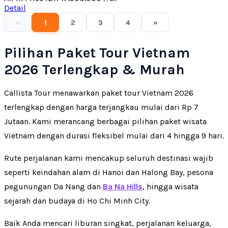
Detail
«
1
2
3
4
»
Pilihan Paket Tour Vietnam
2026 Terlengkap & Murah
Callista Tour menawarkan paket tour Vietnam 2026
terlengkap dengan harga terjangkau mulai dari Rp 7
Jutaan. Kami merancang berbagai pilihan paket wisata
Vietnam dengan durasi fleksibel mulai dari 4 hingga 9 hari.
Rute perjalanan kami mencakup seluruh destinasi wajib
seperti keindahan alam di Hanoi dan Halong Bay, pesona
pegunungan Da Nang dan
Ba Na Hills
, hingga wisata
sejarah dan budaya di Ho Chi Minh City.
Baik Anda mencari liburan singkat, perjalanan keluarga,