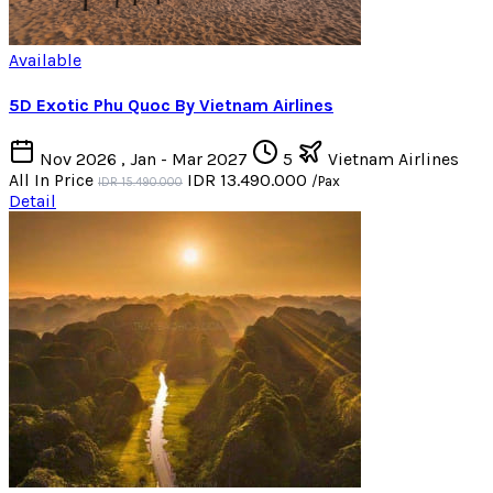
Available
5D Exotic Phu Quoc By Vietnam Airlines
Nov 2026 , Jan - Mar 2027
5
Vietnam Airlines
All In Price
IDR 13.490.000
/Pax
IDR 15.490.000
Detail