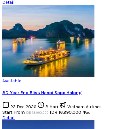
Detail
Available
8D Year End Bliss Hanoi Sapa Halong
23 Dec 2026
8 Hari
Vietnam Airlines
Start From
IDR 16.990.000
/Pax
IDR 18.990.000
Detail