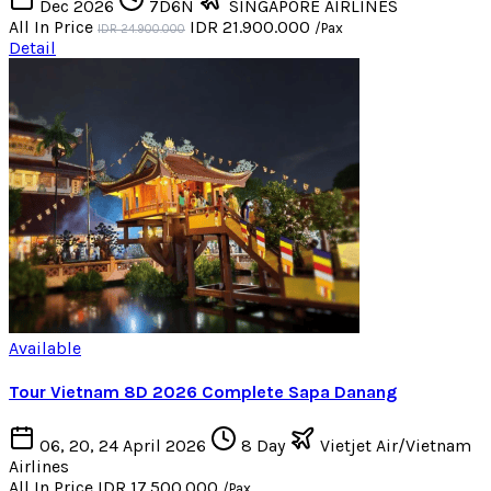
Dec 2026
7D6N
SINGAPORE AIRLINES
All In Price
IDR 21.900.000
/Pax
IDR 24.900.000
Detail
Available
Tour Vietnam 8D 2026 Complete Sapa Danang
06, 20, 24 April 2026
8 Day
Vietjet Air/Vietnam
Airlines
All In Price
IDR 17.500.000
/Pax