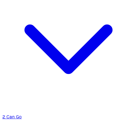
2 Can Go