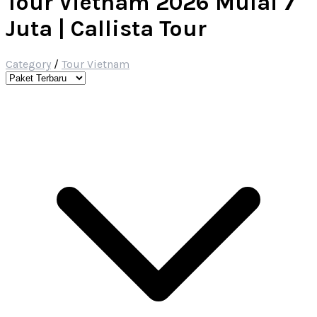
Tour Vietnam 2026 Mulai 7
Juta | Callista Tour
Category
/
Tour Vietnam