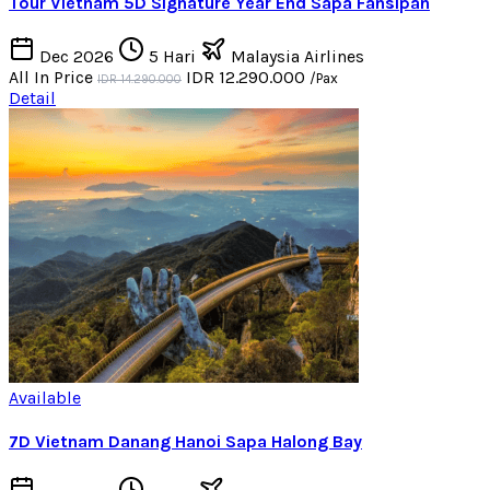
Tour Vietnam 5D Signature Year End Sapa Fansipan
Dec 2026
5 Hari
Malaysia Airlines
All In Price
IDR 12.290.000
/Pax
IDR 14.290.000
Detail
Available
7D Vietnam Danang Hanoi Sapa Halong Bay