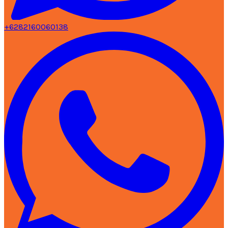
+6282160060138