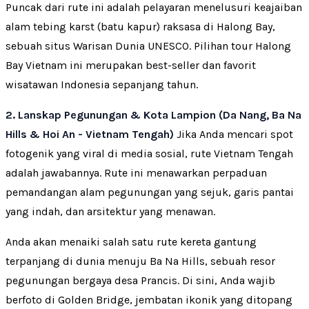
Puncak dari rute ini adalah pelayaran menelusuri keajaiban
alam tebing karst (batu kapur) raksasa di Halong Bay,
sebuah situs Warisan Dunia UNESCO. Pilihan tour Halong
Bay Vietnam ini merupakan best-seller dan favorit
wisatawan Indonesia sepanjang tahun.
2. Lanskap Pegunungan & Kota Lampion (Da Nang, Ba Na
Hills & Hoi An - Vietnam Tengah)
Jika Anda mencari spot
fotogenik yang viral di media sosial, rute Vietnam Tengah
adalah jawabannya. Rute ini menawarkan perpaduan
pemandangan alam pegunungan yang sejuk, garis pantai
yang indah, dan arsitektur yang menawan.
Anda akan menaiki salah satu rute kereta gantung
terpanjang di dunia menuju Ba Na Hills, sebuah resor
pegunungan bergaya desa Prancis. Di sini, Anda wajib
berfoto di Golden Bridge, jembatan ikonik yang ditopang