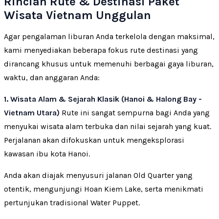
Rincian Rute & Destinasi Paket
Wisata Vietnam Unggulan
Agar pengalaman liburan Anda terkelola dengan maksimal,
kami menyediakan beberapa fokus rute destinasi yang
dirancang khusus untuk memenuhi berbagai gaya liburan,
waktu, dan anggaran Anda:
1. Wisata Alam & Sejarah Klasik (Hanoi & Halong Bay -
Vietnam Utara)
Rute ini sangat sempurna bagi Anda yang
menyukai wisata alam terbuka dan nilai sejarah yang kuat.
Perjalanan akan difokuskan untuk mengeksplorasi
kawasan ibu kota Hanoi.
Anda akan diajak menyusuri jalanan Old Quarter yang
otentik, mengunjungi Hoan Kiem Lake, serta menikmati
pertunjukan tradisional Water Puppet.