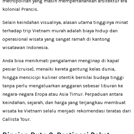
metropolitan yang masih mempertahankan arsitektur era
kolonial Prancis.
Selain keindahan visualnya, alasan utama tingginya minat
terhadap trip Vietnam murah adalah biaya hidup dan
operasional wisata yang sangat ramah di kantong
wisatawan Indonesia.
Anda bisa menikmati pengalaman menginap di kapal
pesiar (cruise), menaiki kereta gantung kelas dunia,
hingga mencicipi kuliner otentik bernilai budaya tinggi
tanpa perlu mengeluarkan anggaran sebesar liburan ke
negara-negara Eropa atau Asia Timur. Perpaduan antara
keindahan, sejarah, dan harga yang terjangkau membuat
wisata ke Vietnam selalu menjadi rekomendasi teratas dari
Callista Tour.