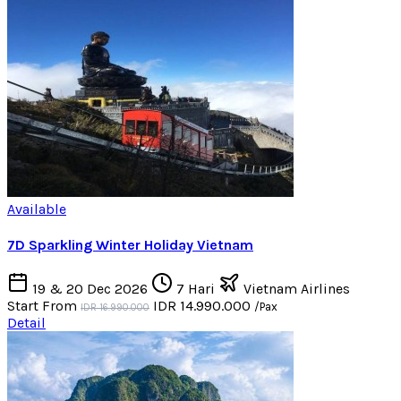
Available
7D Sparkling Winter Holiday Vietnam
19 & 20 Dec 2026
7 Hari
Vietnam Airlines
Start From
IDR 14.990.000
/Pax
IDR 16.990.000
Detail