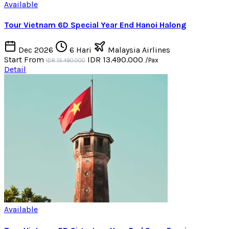
Available
Tour Vietnam 6D Special Year End Hanoi Halong
Dec 2026
6 Hari
Malaysia Airlines
Start From
IDR 13.490.000
/Pax
IDR 15.490.000
Detail
Available