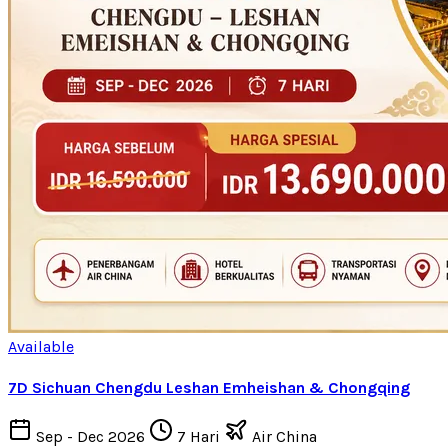
Available
7D Sichuan Chengdu Leshan Emheishan & Chongqing
Sep - Dec 2026
7 Hari
Air China