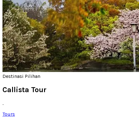
Destinasi Pilihan
Callista Tour
.
Tours