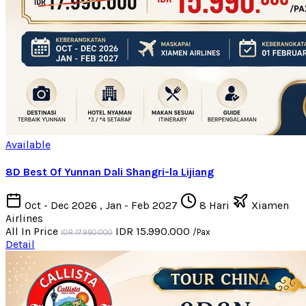
Available
8D Best Of Yunnan Dali Shangri-la Lijiang
Oct - Dec 2026 , Jan - Feb 2027
8 Hari
Xiamen
Airlines
All In Price
IDR 15.990.000
/Pax
IDR 17.990.000
Detail