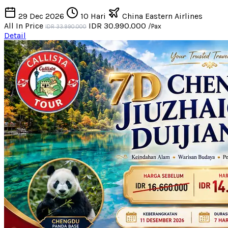
29 Dec 2026
10 Hari
China Eastern Airlines
All In Price
IDR 30.990.000
/Pax
IDR 33.990.000
Detail