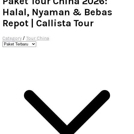
Paket Tour China 2026:
Halal, Nyaman & Bebas
Repot | Callista Tour
Category
/
Tour China