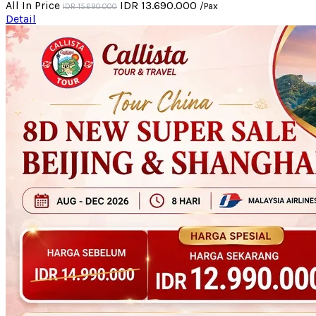
All In Price
IDR 13.690.000
/Pax
IDR 15.690.000
Detail