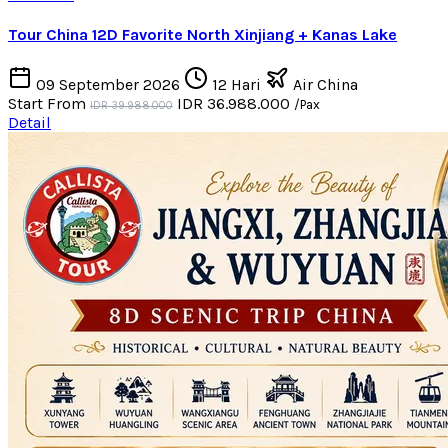
Tour China 12D Favorite North Xinjiang + Kanas Lake
09 September 2026
12 Hari
Air China
Start From
IDR 36.988.000
/Pax
IDR 39.988.000
Detail