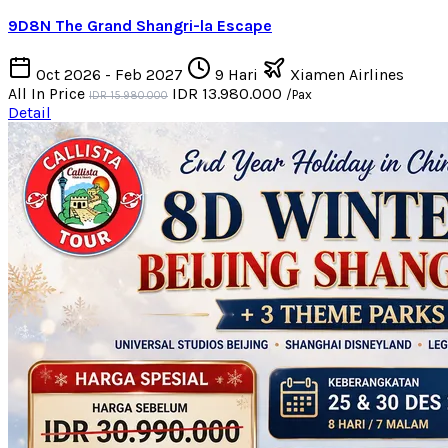
9D8N The Grand Shangri-la Escape
Oct 2026 - Feb 2027
9 Hari
Xiamen Airlines
All In Price
IDR 13.980.000
/Pax
IDR 15.980.000
Detail