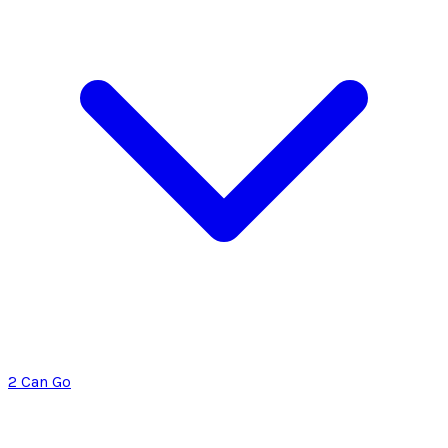
2 Can Go