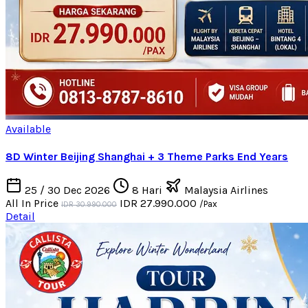
Available
8D Winter Beijing Shanghai + 3 Theme Parks End Years
25 / 30 Dec 2026
8 Hari
Malaysia Airlines
All In Price
IDR 27.990.000
/Pax
IDR 30.990.000
Detail