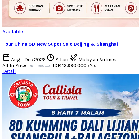
Available
Tour China 8D New Super Sale Beijing & Shanghai
Aug - Dec 2026
8 hari
Malaysia Airlines
All In Price
IDR 12.990.000
/Pax
IDR 14.990.000
Detail