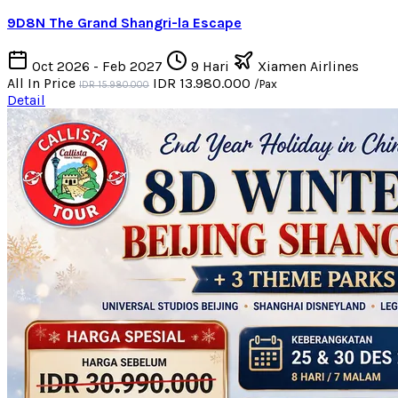
9D8N The Grand Shangri-la Escape
Oct 2026 - Feb 2027
9 Hari
Xiamen Airlines
All In Price
IDR 13.980.000
/Pax
IDR 15.980.000
Detail