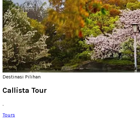
Destinasi Pilihan
Callista Tour
.
Tours