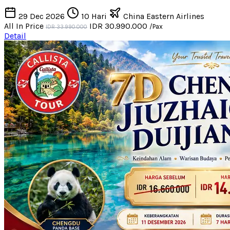
29 Dec 2026
10 Hari
China Eastern Airlines
All In Price
IDR 30.990.000
/Pax
IDR 33.990.000
Detail