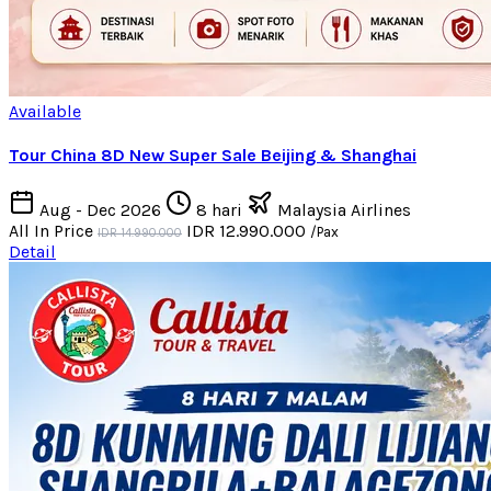
Available
Tour China 8D New Super Sale Beijing & Shanghai
Aug - Dec 2026
8 hari
Malaysia Airlines
All In Price
IDR 12.990.000
/Pax
IDR 14.990.000
Detail