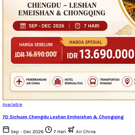
Available
7D Sichuan Chengdu Leshan Emheishan & Chongqing
Sep - Dec 2026
7 Hari
Air China