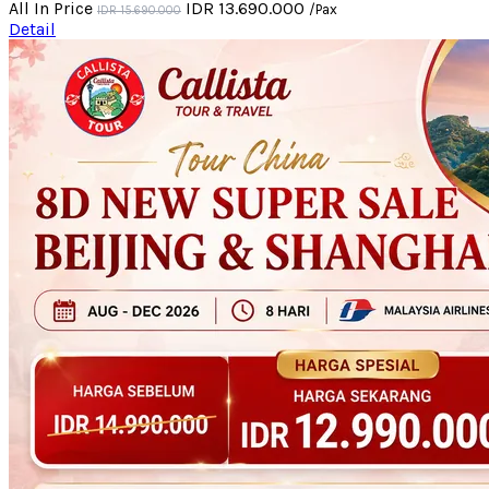
All In Price
IDR 13.690.000
/Pax
IDR 15.690.000
Detail