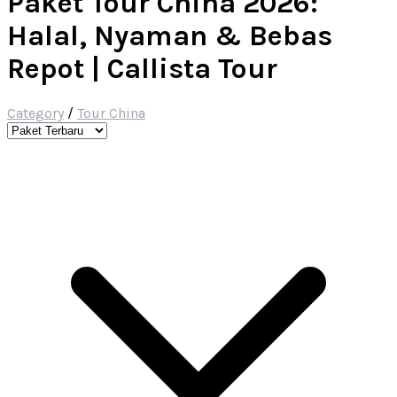
Paket Tour China 2026:
Halal, Nyaman & Bebas
Repot | Callista Tour
Category
/
Tour China