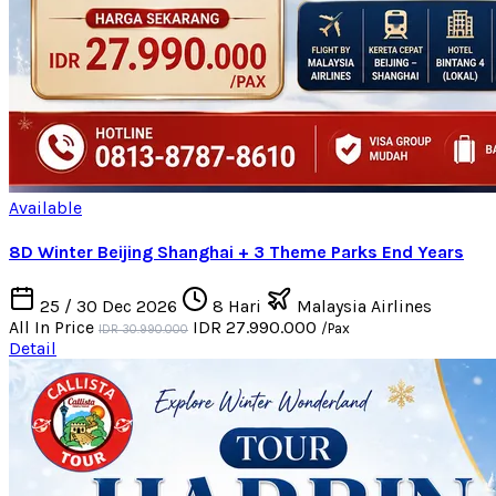
Available
8D Winter Beijing Shanghai + 3 Theme Parks End Years
25 / 30 Dec 2026
8 Hari
Malaysia Airlines
All In Price
IDR 27.990.000
/Pax
IDR 30.990.000
Detail