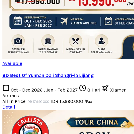
Available
8D Best Of Yunnan Dali Shangri-la Lijiang
Oct - Dec 2026 , Jan - Feb 2027
8 Hari
Xiamen
Airlines
All In Price
IDR 15.990.000
/Pax
IDR 17.990.000
Detail