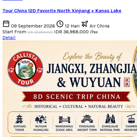
Tour China 12D Favorite North Xinjiang + Kanas Lake
09 September 2026
12 Hari
Air China
Start From
IDR 36.988.000
/Pax
IDR 39.988.000
Detail