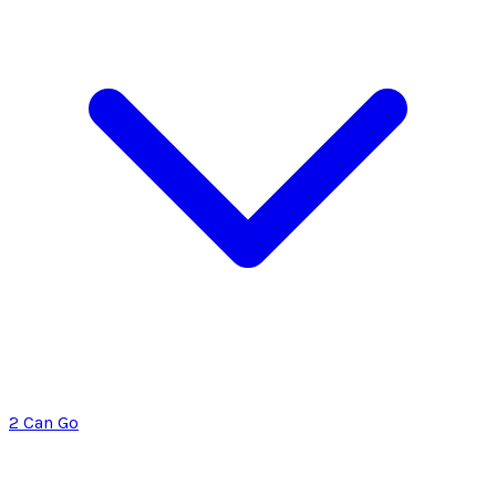
2 Can Go