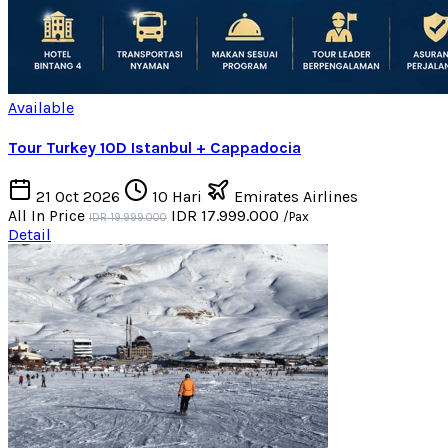
Available
Tour Turkey 10D Istanbul + Cappadocia
21 Oct 2026
10 Hari
Emirates Airlines
All In Price
IDR 17.999.000
/Pax
IDR 19.999.000
Detail