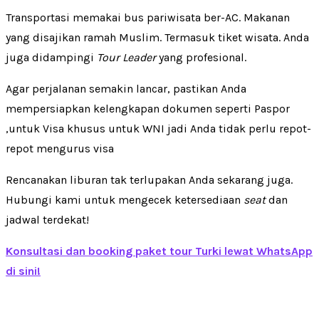
Transportasi memakai bus pariwisata ber-AC. Makanan
yang disajikan ramah Muslim. Termasuk tiket wisata. Anda
juga didampingi
Tour Leader
yang profesional.
Agar perjalanan semakin lancar, pastikan Anda
mempersiapkan kelengkapan dokumen seperti Paspor
,untuk Visa khusus untuk WNI jadi Anda tidak perlu repot-
repot mengurus visa
Rencanakan liburan tak terlupakan Anda sekarang juga.
Hubungi kami untuk mengecek ketersediaan
seat
dan
jadwal terdekat!
Konsultasi dan booking paket tour Turki lewat WhatsApp
di sini!