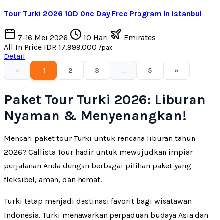
Tour Turki 2026 10D One Day Free Program In Istanbul
7-16 Mei 2026
10 Hari
Emirates
All In Price
IDR 17.999.000
/pax
Detail
«
1
2
3
...
5
»
Paket Tour Turki 2026: Liburan
Nyaman & Menyenangkan!
Mencari paket tour Turki untuk rencana liburan tahun
2026? Callista Tour hadir untuk mewujudkan impian
perjalanan Anda dengan berbagai pilihan paket yang
fleksibel, aman, dan hemat.
Turki tetap menjadi destinasi favorit bagi wisatawan
Indonesia. Turki menawarkan perpaduan budaya Asia dan