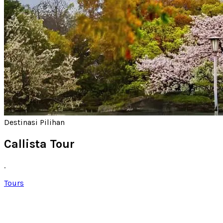
Destinasi Pilihan
Callista Tour
.
Tours