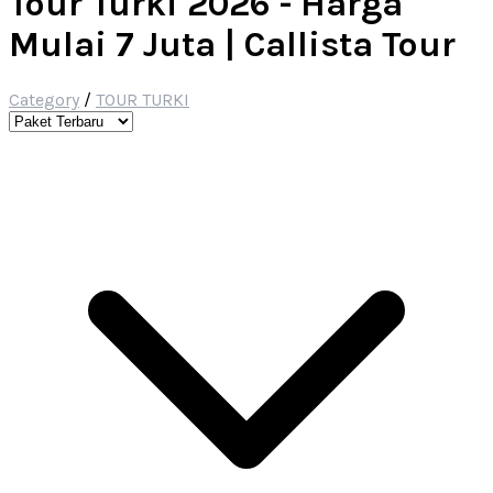
Tour Turki 2026 - Harga
Mulai 7 Juta | Callista Tour
Category
/
TOUR TURKI