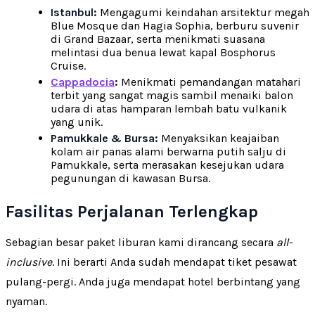
Istanbul:
Mengagumi keindahan arsitektur megah
Blue Mosque dan Hagia Sophia, berburu suvenir
di Grand Bazaar, serta menikmati suasana
melintasi dua benua lewat kapal Bosphorus
Cruise.
Cappadocia
:
Menikmati pemandangan matahari
terbit yang sangat magis sambil menaiki balon
udara di atas hamparan lembah batu vulkanik
yang unik.
Pamukkale & Bursa:
Menyaksikan keajaiban
kolam air panas alami berwarna putih salju di
Pamukkale, serta merasakan kesejukan udara
pegunungan di kawasan Bursa.
Fasilitas Perjalanan Terlengkap
Sebagian besar paket liburan kami dirancang secara
all-
inclusive
. Ini berarti Anda sudah mendapat tiket pesawat
pulang-pergi. Anda juga mendapat hotel berbintang yang
nyaman.