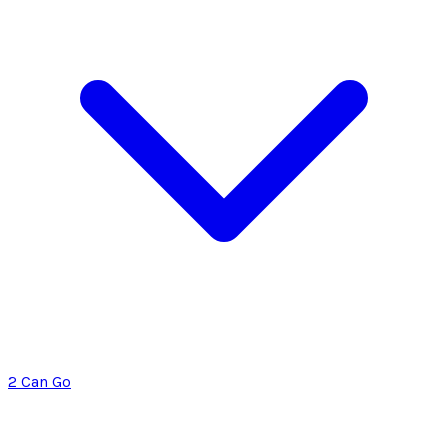
2 Can Go