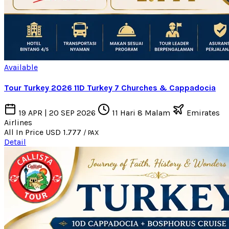
Available
Tour Turkey 2026 11D Turkey 7 Churches & Cappadocia
19 APR | 20 SEP 2026
11 Hari 8 Malam
Emirates
Airlines
All In Price
USD 1.777
/ PAX
Detail