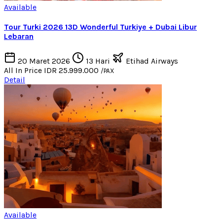
Available
Tour Turki 2026 13D Wonderful Turkiye + Dubai Libur
Lebaran
20 Maret 2026
13 Hari
Etihad Airways
All In Price
IDR 25.999.000
/PAX
Detail
Available