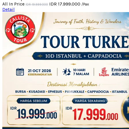
All In Price
IDR 17.999.000
/Pax
IDR 19.999.000
Detail