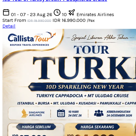
01 - 07 - 23 Aug 26
10
Emirates Airlines
Start From
IDR 16.990.000
/Pax
IDR 18.990.000
Detail