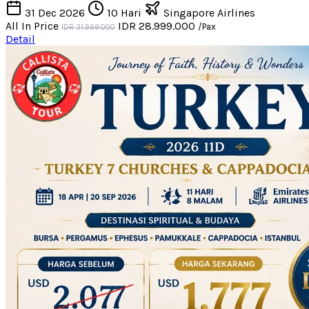
31 Dec 2026
10 Hari
Singapore Airlines
All In Price
IDR 28.999.000
/Pax
IDR 31.999.000
Detail