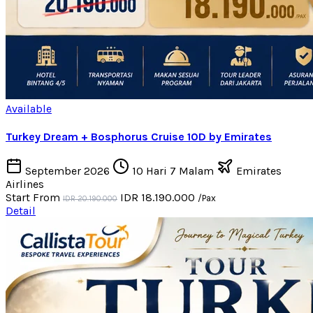
Available
Turkey Dream + Bosphorus Cruise 10D by Emirates
September 2026
10 Hari 7 Malam
Emirates
Airlines
Start From
IDR 18.190.000
/Pax
IDR 20.190.000
Detail