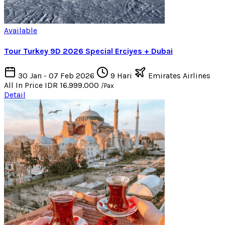
Available
Tour Turkey 9D 2026 Special Erciyes + Dubai
30 Jan - 07 Feb 2026
9 Hari
Emirates Airlines
All In Price
IDR 16.999.000
/Pax
Detail