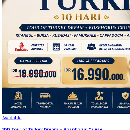
Available
10D Tour of Turkey Dream + Bosphorus Cruise