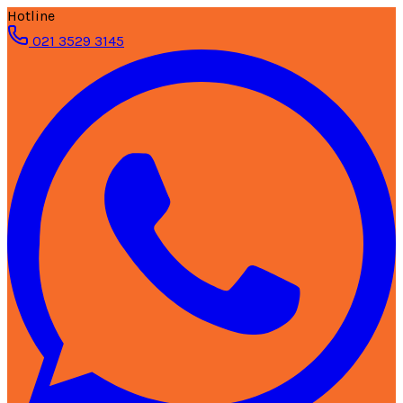
Hotline
021 3529 3145