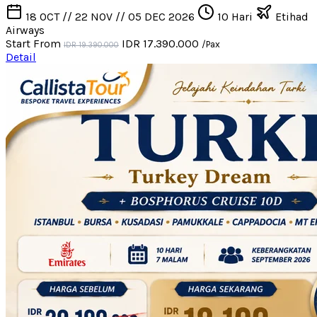
18 OCT // 22 NOV // 05 DEC 2026
10 Hari
Etihad
Airways
Start From
IDR 17.390.000
/Pax
IDR 19.390.000
Detail