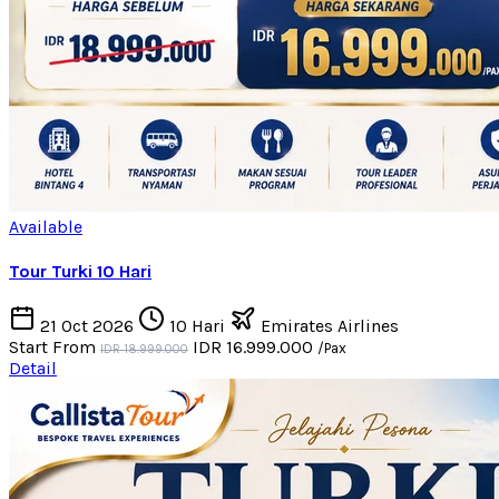
Available
Tour Turki 10 Hari
21 Oct 2026
10 Hari
Emirates Airlines
Start From
IDR 16.999.000
/Pax
IDR 18.999.000
Detail