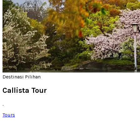
Destinasi Pilihan
Callista Tour
.
Tours