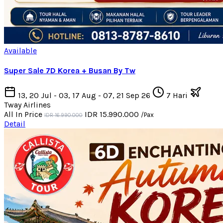
Available
Super Sale 7D Korea + Busan By Tw
13, 20 Jul - 03, 17 Aug - 07, 21 Sep 26
7 Hari
Tway Airlines
All In Price
IDR 15.990.000
/Pax
IDR 16.990.000
Detail