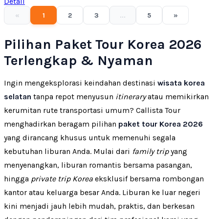
Detail
«
1
2
3
...
5
»
Pilihan Paket Tour Korea 2026
Terlengkap & Nyaman
Ingin mengeksplorasi keindahan destinasi
wisata korea
selatan
tanpa repot menyusun
itinerary
atau memikirkan
kerumitan rute transportasi umum? Callista Tour
menghadirkan beragam pilihan
paket tour Korea 2026
yang dirancang khusus untuk memenuhi segala
kebutuhan liburan Anda. Mulai dari
family trip
yang
menyenangkan, liburan romantis bersama pasangan,
hingga
private trip Korea
eksklusif bersama rombongan
kantor atau keluarga besar Anda. Liburan ke luar negeri
kini menjadi jauh lebih mudah, praktis, dan berkesan