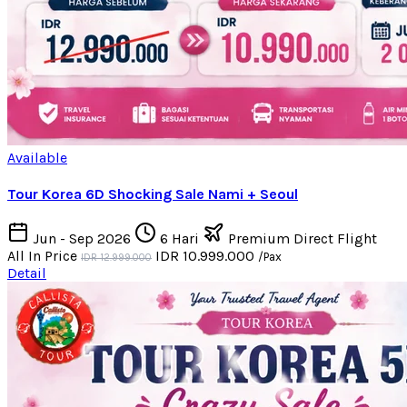
Available
Tour Korea 6D Shocking Sale Nami + Seoul
Jun - Sep 2026
6 Hari
Premium Direct Flight
All In Price
IDR 10.999.000
/Pax
IDR 12.999.000
Detail