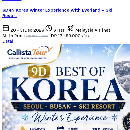
6D4N Korea Winter Experience With Everland + Ski
Resort
20 - 31Dec 2026
6 Hari
Malaysia Airlines
All In Price
IDR 17.499.000
/Pax
IDR 19.499.000
Detail