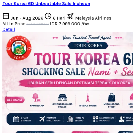
Tour Korea 6D Unbeatable Sale Incheon
Jun - Aug 2026
6 Hari
Malaysia Airlines
All In Price
IDR 7.999.000
/Pax
IDR 8.999.000
Detail