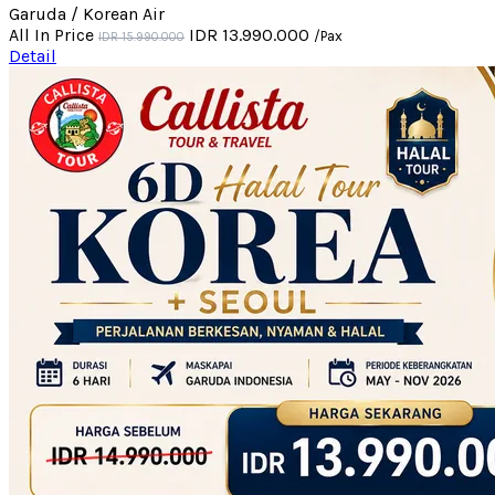
Garuda / Korean Air
All In Price
IDR 13.990.000
/Pax
IDR 15.990.000
Detail