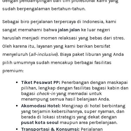
dengan pendampingan dari tim profesional kami yang
sudah berpengalaman bertahun-tahun.
Sebagai biro perjalanan terpercaya di Indonesia, kami
sangat memahami bahwa
jalan jalan
ke luar negeri
haruslah menjadi momen relaksasi yang bebas dari stres.
Oleh karena itu, layanan yang kami berikan bersifat
menyeluruh (
all-inclusive
). Biaya paket liburan yang Anda
pilih umumnya sudah mencakup berbagai fasilitas
premium:
Tiket Pesawat PP:
Penerbangan dengan maskapai
pilihan, lengkap dengan fasilitas bagasi kabin dan
bagasi
check-in
yang memadai untuk
menampung semua hasil belanjaan Anda.
Akomodasi Hotel:
Menginap di hotel berbintang
yang terjamin kebersihannya, super nyaman, dan
berada di lokasi strategis yang dekat dengan
pusat kota seoul
maupun area perbelanjaan.
Transportasi & Konsumsi:
Perjalanan