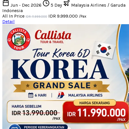
Jun - Dec 2026
5 Day
Malaysia Airlines / Garuda
Indonesia
All In Price
IDR 9.999.000
/Pax
IDR 11.999.000
Detail