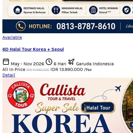
Available
6D Halal Tour Korea + Seoul
May - Nov 2026
6 Hari
Garuda Indonesia
All In Price
IDR 13.990.000
/Pax
IDR 14.990.000
Detail