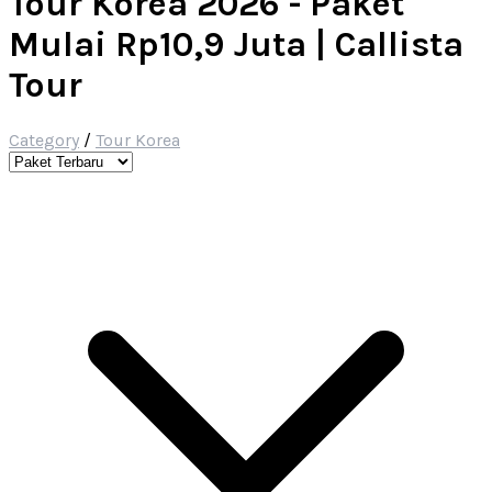
Tour Korea 2026 - Paket
Mulai Rp10,9 Juta | Callista
Tour
Category
/
Tour Korea