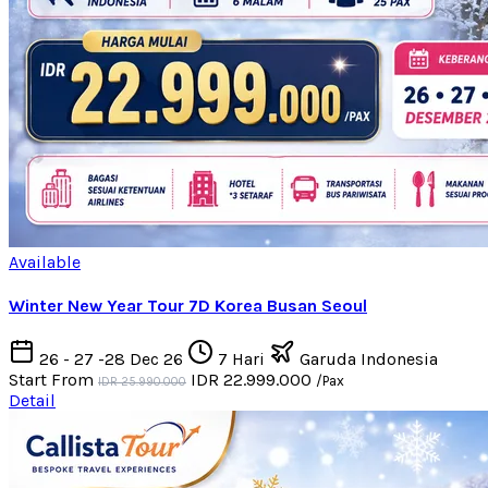
Available
Winter New Year Tour 7D Korea Busan Seoul
26 - 27 -28 Dec 26
7 Hari
Garuda Indonesia
Start From
IDR 22.999.000
/Pax
IDR 25.990.000
Detail