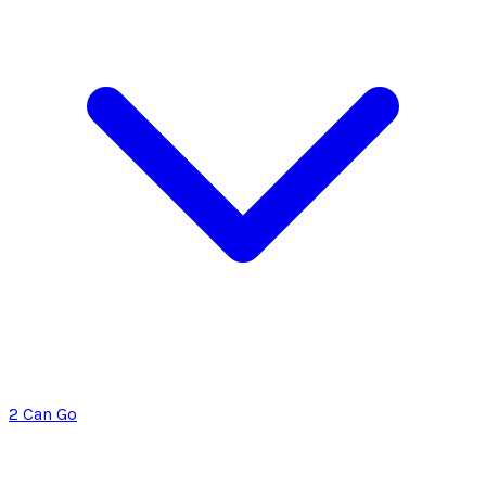
2 Can Go