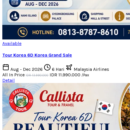
Available
Tour Korea 6D Korea Grand Sale
Aug - Dec 2026
6 Hari
Malaysia Airlines
All In Price
IDR 11.990.000
/Pax
IDR 13.990.000
Detail