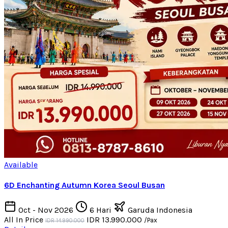
Available
6D Enchanting Autumn Korea Seoul Busan
Oct - Nov 2026
6 Hari
Garuda Indonesia
All In Price
IDR 13.990.000
/Pax
IDR 14.990.000