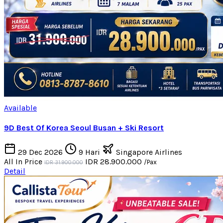
Available
9D Best Of Korea Seoul Busan + Ski Resort
29 Dec 2026
9 Hari
Singapore Airlines
All In Price
IDR 28.900.000
/Pax
IDR 31.900.000
Detail