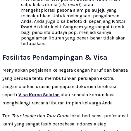
salju kelas dunia (
ski resort
), atau
mengeksplorasi pesona alam
pulau jeju
yang
menakjubkan. Untuk melengkapi pengalaman
Anda, Anda juga bisa berfoto di sepanjang
K Star
Road
di distrik elit Gangnam yang sangat ikonik
bagi pencinta budaya pop, menjadikannya
pengalaman liburan yang benar-benar tidak akan
terlupakan.
Fasilitas Pendampingan & Visa
Menyiapkan perjalanan ke negara dengan huruf dan bahasa
yang berbeda tentu membutuhkan persiapan ekstra.
Jangan biarkan urusan pengajuan dokumen birokrasi
seperti
Visa Korea Selatan
atau kendala komunikasi
menghalangi rencana liburan impian keluarga Anda.
Tim
Tour Leader
dan
Tour Guide
lokal berlisensi profesional
kami yang sangat fasih berbahasa Indonesia siap