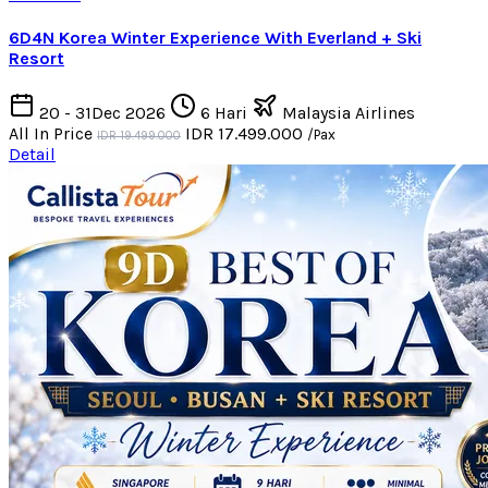
6D4N Korea Winter Experience With Everland + Ski
Resort
20 - 31Dec 2026
6 Hari
Malaysia Airlines
All In Price
IDR 17.499.000
/Pax
IDR 19.499.000
Detail