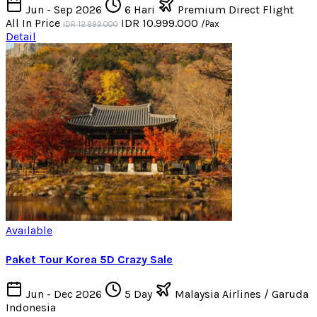
Jun - Sep 2026
6 Hari
Premium Direct Flight
All In Price
IDR 10.999.000
/Pax
IDR 12.999.000
Detail
Available
Paket Tour Korea 5D Crazy Sale
Jun - Dec 2026
5 Day
Malaysia Airlines / Garuda
Indonesia