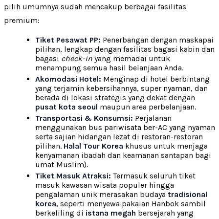
pilih umumnya sudah mencakup berbagai fasilitas
premium:
Tiket Pesawat PP:
Penerbangan dengan maskapai
pilihan, lengkap dengan fasilitas bagasi kabin dan
bagasi
check-in
yang memadai untuk
menampung semua hasil belanjaan Anda.
Akomodasi Hotel:
Menginap di hotel berbintang
yang terjamin kebersihannya, super nyaman, dan
berada di lokasi strategis yang dekat dengan
pusat kota seoul
maupun area perbelanjaan.
Transportasi & Konsumsi:
Perjalanan
menggunakan bus pariwisata ber-AC yang nyaman
serta sajian hidangan lezat di restoran-restoran
pilihan.
Halal Tour Korea
khusus untuk menjaga
kenyamanan ibadah dan keamanan santapan bagi
umat Muslim).
Tiket Masuk Atraksi:
Termasuk seluruh tiket
masuk kawasan wisata populer hingga
pengalaman unik merasakan budaya
tradisional
korea
, seperti menyewa pakaian Hanbok sambil
berkeliling di
istana megah
bersejarah yang