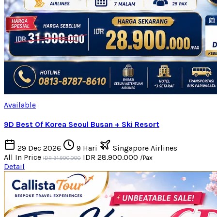
Available
9D Best Of Korea Seoul Busan + Ski Resort
29 Dec 2026
9 Hari
Singapore Airlines
All In Price
IDR 28.900.000
/Pax
IDR 31.900.000
Detail