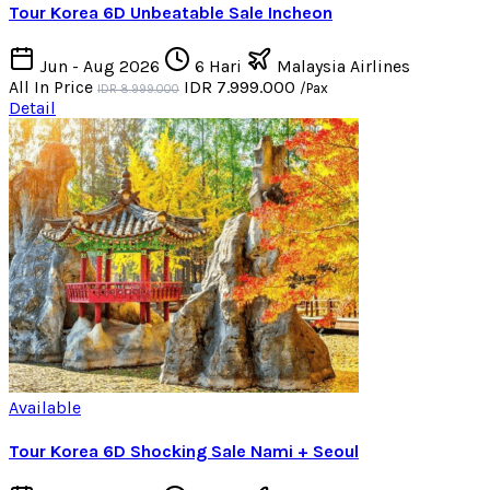
Tour Korea 6D Unbeatable Sale Incheon
Jun - Aug 2026
6 Hari
Malaysia Airlines
All In Price
IDR 7.999.000
/Pax
IDR 8.999.000
Detail
Available
Tour Korea 6D Shocking Sale Nami + Seoul