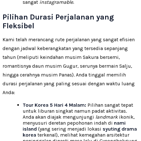
sangat
instagramable
.
Pilihan Durasi Perjalanan yang
Fleksibel
Kami telah merancang rute perjalanan yang sangat efisien
dengan jadwal keberangkatan yang tersedia sepanjang
tahun (meliputi keindahan musim Sakura bersemi,
romantisnya daun musim Gugur, serunya bermain Salju,
hingga cerahnya musim Panas). Anda tinggal memilih
durasi perjalanan yang paling sesuai dengan waktu luang
Anda:
Tour Korea 5 Hari 4 Malam:
Pilihan sangat tepat
untuk liburan singkat namun padat aktivitas.
Anda akan diajak mengunjungi
landmark
ikonik,
menyusuri deretan pepohonan indah di
nami
island
(yang sering menjadi lokasi
syuting drama
korea
terkenal), melihat kemegahan arsitektur
peninggalan dinasti masa lalu di Gyeongbokgung