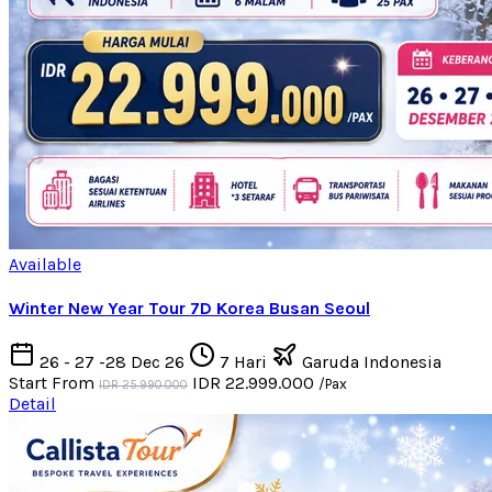
Available
Winter New Year Tour 7D Korea Busan Seoul
26 - 27 -28 Dec 26
7 Hari
Garuda Indonesia
Start From
IDR 22.999.000
/Pax
IDR 25.990.000
Detail