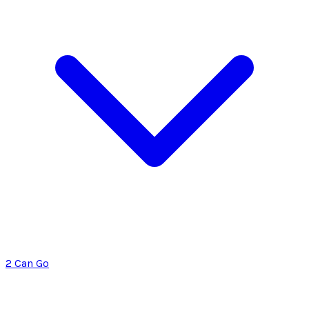
2 Can Go