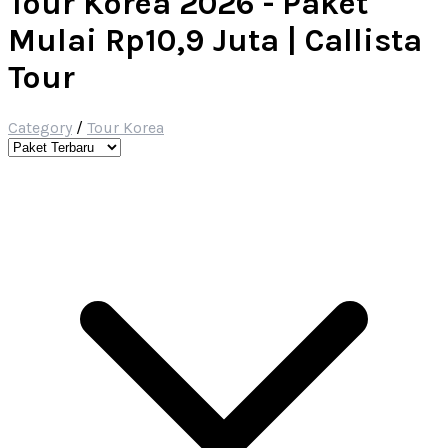
Tour Korea 2026 - Paket
Mulai Rp10,9 Juta | Callista
Tour
Category
/
Tour Korea