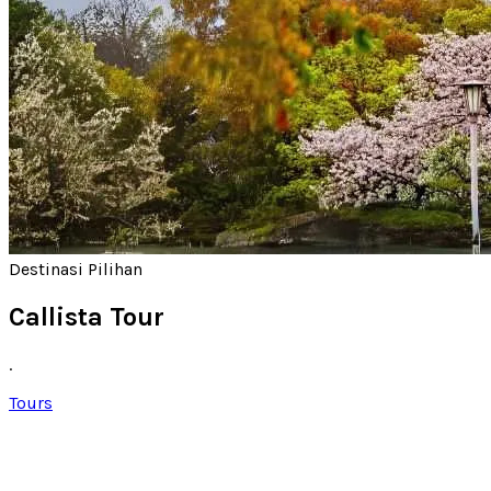
Destinasi Pilihan
Callista Tour
.
Tours