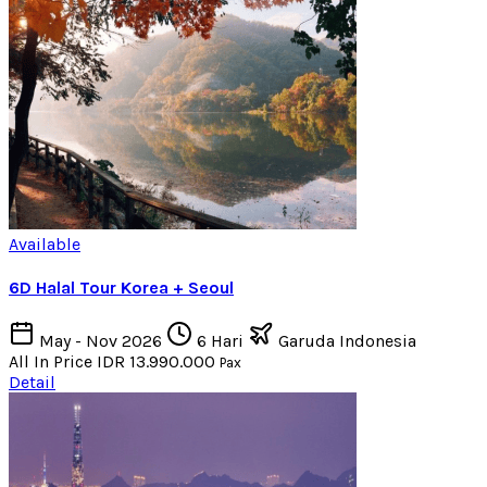
Available
6D Halal Tour Korea + Seoul
May - Nov 2026
6 Hari
Garuda Indonesia
All In Price
IDR 13.990.000
Pax
Detail