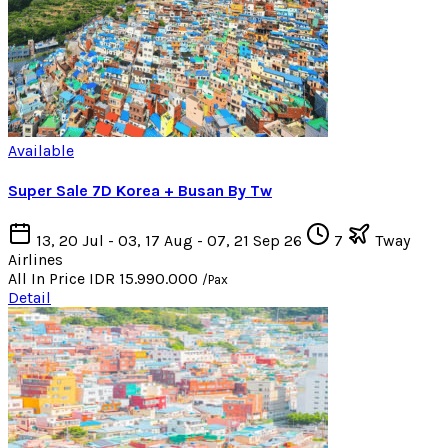
Available
Super Sale 7D Korea + Busan By Tw
13, 20 Jul - 03, 17 Aug - 07, 21 Sep 26
7
Tway
Airlines
All In Price
IDR 15.990.000
/Pax
Detail