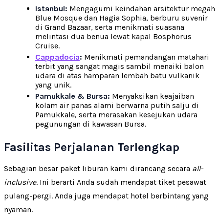
Istanbul:
Mengagumi keindahan arsitektur megah
Blue Mosque dan Hagia Sophia, berburu suvenir
di Grand Bazaar, serta menikmati suasana
melintasi dua benua lewat kapal Bosphorus
Cruise.
Cappadocia
:
Menikmati pemandangan matahari
terbit yang sangat magis sambil menaiki balon
udara di atas hamparan lembah batu vulkanik
yang unik.
Pamukkale & Bursa:
Menyaksikan keajaiban
kolam air panas alami berwarna putih salju di
Pamukkale, serta merasakan kesejukan udara
pegunungan di kawasan Bursa.
Fasilitas Perjalanan Terlengkap
Sebagian besar paket liburan kami dirancang secara
all-
inclusive
. Ini berarti Anda sudah mendapat tiket pesawat
pulang-pergi. Anda juga mendapat hotel berbintang yang
nyaman.