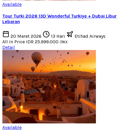
Available
Tour Turki 2026 13D Wonderful Turkiye + Dubai Libur
Lebaran
20 Maret 2026
13 Hari
Etihad Airways
All In Price
IDR 25.999.000
/PAX
Detail
Available