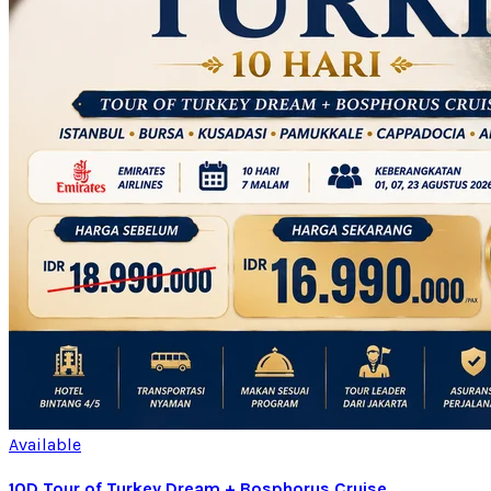
Available
10D Tour of Turkey Dream + Bosphorus Cruise