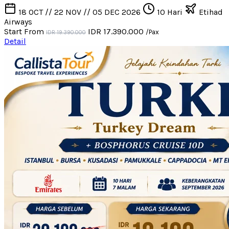
18 OCT // 22 NOV // 05 DEC 2026
10 Hari
Etihad
Airways
Start From
IDR 17.390.000
/Pax
IDR 19.390.000
Detail