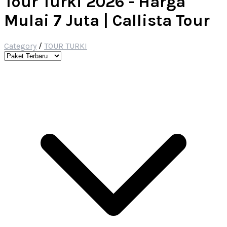
Tour Turki 2026 - Harga
Mulai 7 Juta | Callista Tour
Category
/
TOUR TURKI