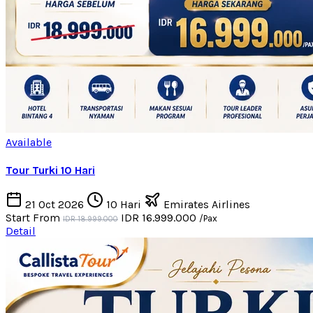
Available
Tour Turki 10 Hari
21 Oct 2026
10 Hari
Emirates Airlines
Start From
IDR 16.999.000
/Pax
IDR 18.999.000
Detail