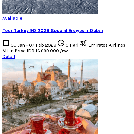
Available
Tour Turkey 9D 2026 Special Erciyes + Dubai
30 Jan - 07 Feb 2026
9 Hari
Emirates Airlines
All In Price
IDR 16.999.000
/Pax
Detail