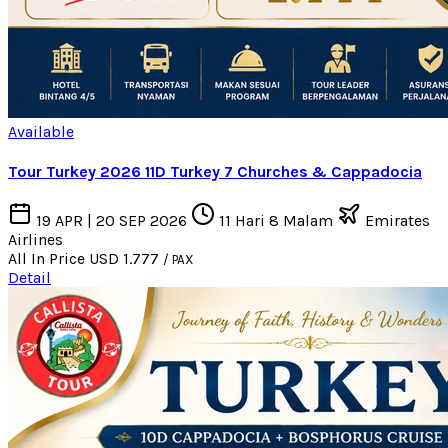
Available
Tour Turkey 2026 11D Turkey 7 Churches & Cappadocia
19 APR | 20 SEP 2026
11 Hari 8 Malam
Emirates
Airlines
All In Price
USD 1.777
/ PAX
Detail