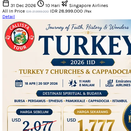
31 Dec 2026
10 Hari
Singapore Airlines
All In Price
IDR 28.999.000
/Pax
IDR 31.999.000
Detail