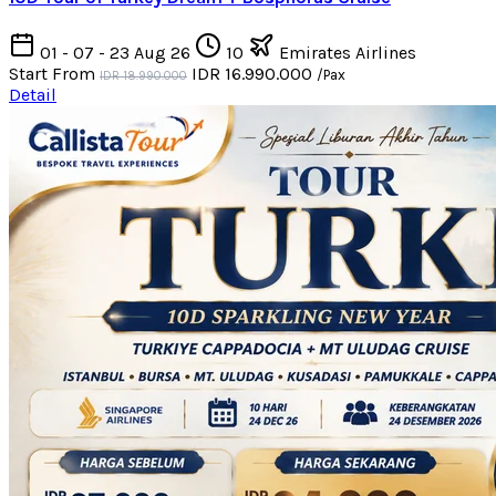
01 - 07 - 23 Aug 26
10
Emirates Airlines
Start From
IDR 16.990.000
/Pax
IDR 18.990.000
Detail