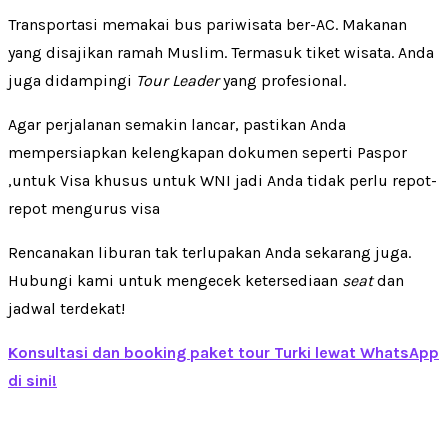
Transportasi memakai bus pariwisata ber-AC. Makanan
yang disajikan ramah Muslim. Termasuk tiket wisata. Anda
juga didampingi
Tour Leader
yang profesional.
Agar perjalanan semakin lancar, pastikan Anda
mempersiapkan kelengkapan dokumen seperti Paspor
,untuk Visa khusus untuk WNI jadi Anda tidak perlu repot-
repot mengurus visa
Rencanakan liburan tak terlupakan Anda sekarang juga.
Hubungi kami untuk mengecek ketersediaan
seat
dan
jadwal terdekat!
Konsultasi dan booking paket tour Turki lewat WhatsApp
di sini!