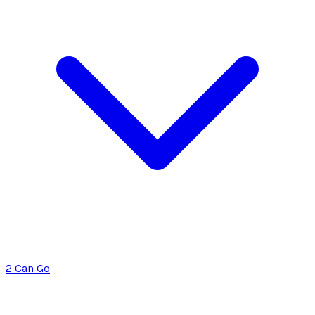
2 Can Go