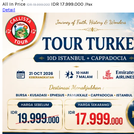
All In Price
IDR 17.999.000
/Pax
IDR 19.999.000
Detail