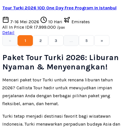
Tour Turki 2026 10D One Day Free Program In Istanbul
7-16 Mei 2026
10 Hari
Emirates
All In Price
IDR 17.999.000
/pax
Detail
«
1
2
3
...
5
»
Paket Tour Turki 2026: Liburan
Nyaman & Menyenangkan!
Mencari paket tour Turki untuk rencana liburan tahun
2026? Callista Tour hadir untuk mewujudkan impian
perjalanan Anda dengan berbagai pilihan paket yang
fleksibel, aman, dan hemat.
Turki tetap menjadi destinasi favorit bagi wisatawan
Indonesia. Turki menawarkan perpaduan budaya Asia dan