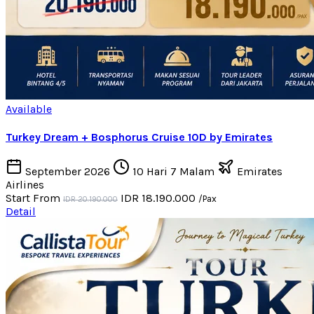
Available
Turkey Dream + Bosphorus Cruise 10D by Emirates
September 2026
10 Hari 7 Malam
Emirates
Airlines
Start From
IDR 18.190.000
/Pax
IDR 20.190.000
Detail