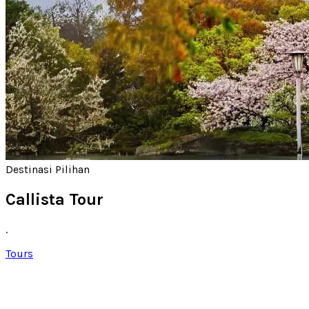
Destinasi Pilihan
Callista Tour
.
Tours