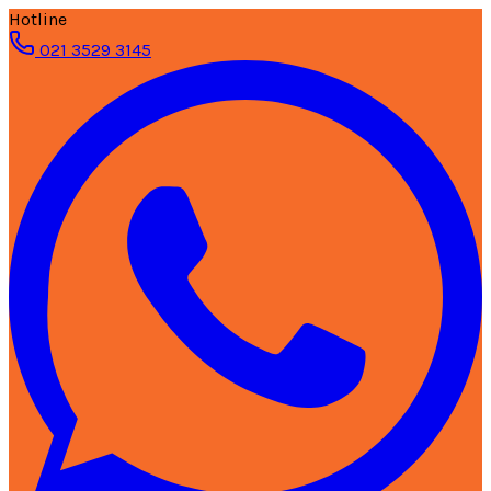
Hotline
021 3529 3145