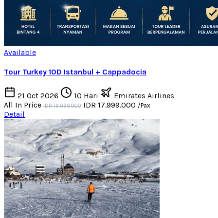
Available
Tour Turkey 10D Istanbul + Cappadocia
21 Oct 2026
10 Hari
Emirates Airlines
All In Price
IDR 17.999.000
/Pax
IDR 19.999.000
Detail