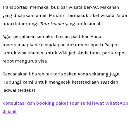
Transportasi memakai bus pariwisata ber-AC. Makanan
yang disajikan ramah Muslim. Termasuk tiket wisata. Anda
juga didampingi
Tour Leader
yang profesional.
Agar perjalanan semakin lancar, pastikan Anda
mempersiapkan kelengkapan dokumen seperti Paspor
,untuk Visa khusus untuk WNI jadi Anda tidak perlu repot-
repot mengurus visa
Rencanakan liburan tak terlupakan Anda sekarang juga.
Hubungi kami untuk mengecek ketersediaan
seat
dan
jadwal terdekat!
Konsultasi dan booking paket tour Turki lewat WhatsApp
di sini!