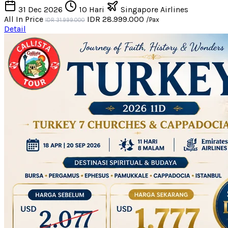
31 Dec 2026
10 Hari
Singapore Airlines
All In Price
IDR 28.999.000
/Pax
IDR 31.999.000
Detail