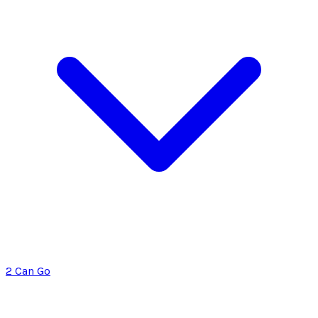
2 Can Go