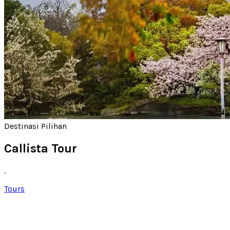
Destinasi Pilihan
Callista Tour
.
Tours