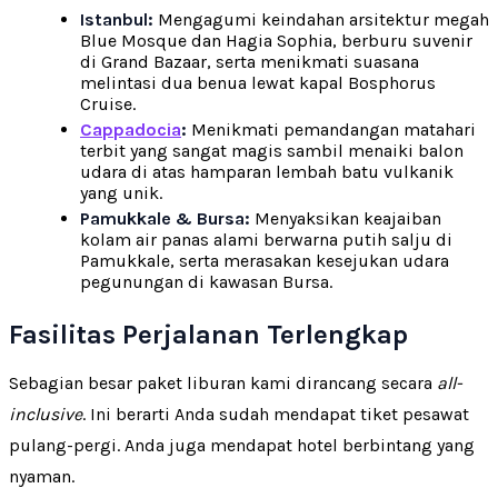
Istanbul:
Mengagumi keindahan arsitektur megah
Blue Mosque dan Hagia Sophia, berburu suvenir
di Grand Bazaar, serta menikmati suasana
melintasi dua benua lewat kapal Bosphorus
Cruise.
Cappadocia
:
Menikmati pemandangan matahari
terbit yang sangat magis sambil menaiki balon
udara di atas hamparan lembah batu vulkanik
yang unik.
Pamukkale & Bursa:
Menyaksikan keajaiban
kolam air panas alami berwarna putih salju di
Pamukkale, serta merasakan kesejukan udara
pegunungan di kawasan Bursa.
Fasilitas Perjalanan Terlengkap
Sebagian besar paket liburan kami dirancang secara
all-
inclusive
. Ini berarti Anda sudah mendapat tiket pesawat
pulang-pergi. Anda juga mendapat hotel berbintang yang
nyaman.