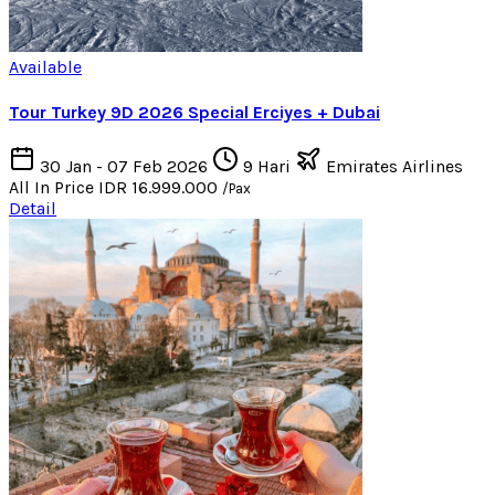
Available
Tour Turkey 9D 2026 Special Erciyes + Dubai
30 Jan - 07 Feb 2026
9 Hari
Emirates Airlines
All In Price
IDR 16.999.000
/Pax
Detail