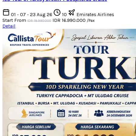
01 - 07 - 23 Aug 26
10
Emirates Airlines
Start From
IDR 16.990.000
/Pax
IDR 18.990.000
Detail