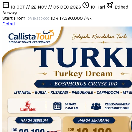
18 OCT // 22 NOV // 05 DEC 2026
10 Hari
Etihad
Airways
Start From
IDR 17.390.000
/Pax
IDR 19.390.000
Detail