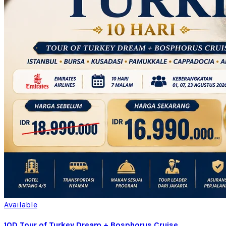
Available
10D Tour of Turkey Dream + Bosphorus Cruise