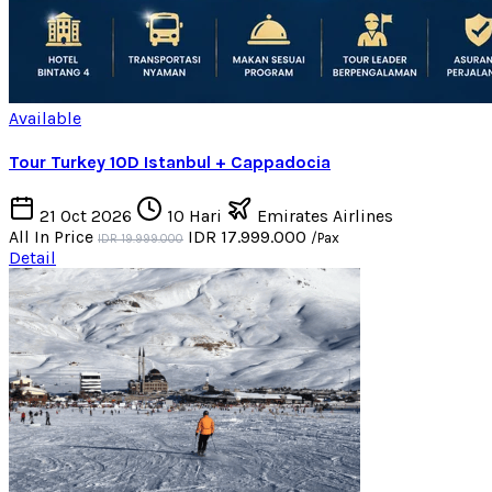
Available
Tour Turkey 10D Istanbul + Cappadocia
21 Oct 2026
10 Hari
Emirates Airlines
All In Price
IDR 17.999.000
/Pax
IDR 19.999.000
Detail