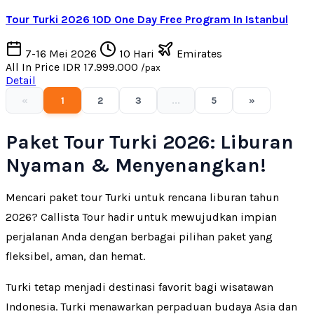
Tour Turki 2026 10D One Day Free Program In Istanbul
7-16 Mei 2026
10 Hari
Emirates
All In Price
IDR 17.999.000
/pax
Detail
«
1
2
3
...
5
»
Paket Tour Turki 2026: Liburan
Nyaman & Menyenangkan!
Mencari paket tour Turki untuk rencana liburan tahun
2026? Callista Tour hadir untuk mewujudkan impian
perjalanan Anda dengan berbagai pilihan paket yang
fleksibel, aman, dan hemat.
Turki tetap menjadi destinasi favorit bagi wisatawan
Indonesia. Turki menawarkan perpaduan budaya Asia dan