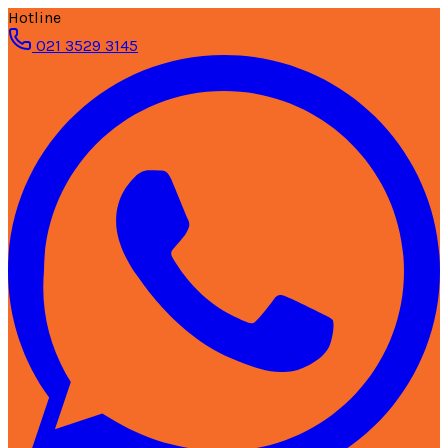
Hotline
021 3529 3145