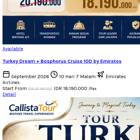
Available
Turkey Dream + Bosphorus Cruise 10D by Emirates
September 2026
10 Hari 7 Malam
Emirates
Airlines
Start From
IDR 18.190.000
/Pax
IDR 20.190.000
Detail