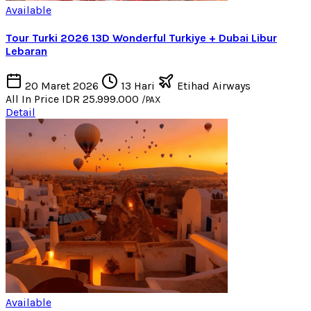
Available
Tour Turki 2026 13D Wonderful Turkiye + Dubai Libur
Lebaran
20 Maret 2026
13 Hari
Etihad Airways
All In Price
IDR 25.999.000
/PAX
Detail
Available