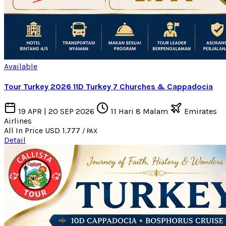
Available
Tour Turkey 2026 11D Turkey 7 Churches & Cappadocia
19 APR | 20 SEP 2026
11 Hari 8 Malam
Emirates
Airlines
All In Price
USD 1.777
/ PAX
Detail