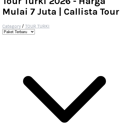
Tour Turki 2026 - Harga
Mulai 7 Juta | Callista Tour
Category
/
TOUR TURKI