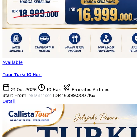
Available
Tour Turki 10 Hari
21 Oct 2026
10 Hari
Emirates Airlines
Start From
IDR 16.999.000
/Pax
IDR 18.999.000
Detail