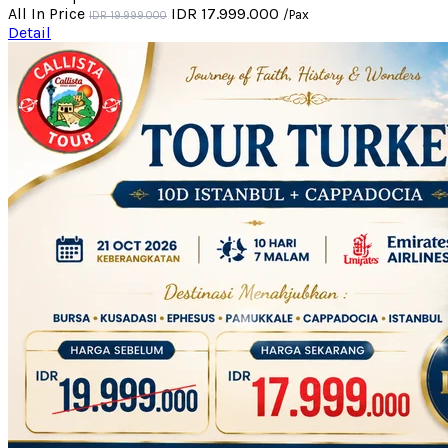
All In Price
IDR 17.999.000
/Pax
IDR 19.999.000
Detail