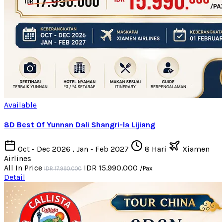
Available
8D Best Of Yunnan Dali Shangri-la Lijiang
Oct - Dec 2026 , Jan - Feb 2027
8 Hari
Xiamen
Airlines
All In Price
IDR 15.990.000
/Pax
IDR 17.990.000
Detail