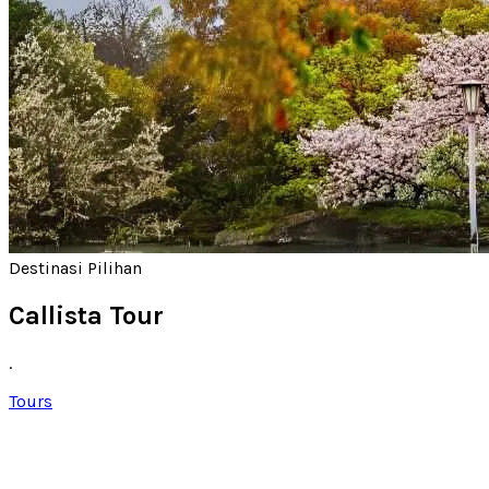
Destinasi Pilihan
Callista Tour
.
Tours