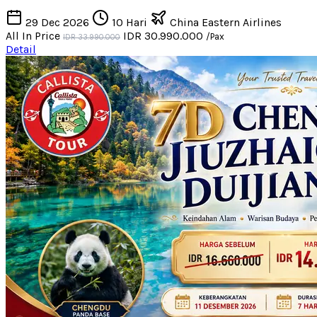
29 Dec 2026
10 Hari
China Eastern Airlines
All In Price
IDR 30.990.000
/Pax
IDR 33.990.000
Detail