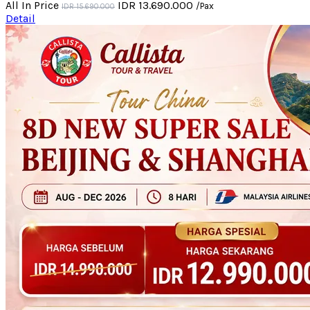
All In Price
IDR 13.690.000
/Pax
IDR 15.690.000
Detail