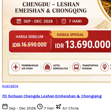
Available
7D Sichuan Chengdu Leshan Emheishan & Chongqing
Sep - Dec 2026
7 Hari
Air China