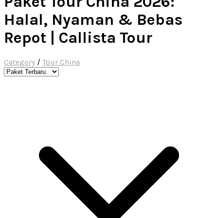
Paket Tour China 2026:
Halal, Nyaman & Bebas
Repot | Callista Tour
Category
/
Tour China