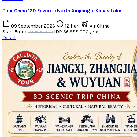
Tour China 12D Favorite North Xinjiang + Kanas Lake
09 September 2026
12 Hari
Air China
Start From
IDR 36.988.000
/Pax
IDR 39.988.000
Detail