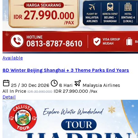
Available
8D Winter Beijing Shanghai + 3 Theme Parks End Years
25 / 30 Dec 2026
8 Hari
Malaysia Airlines
All In Price
IDR 27.990.000
/Pax
IDR 30.990.000
Detail