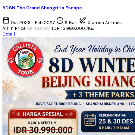
9D8N The Grand Shangri-la Escape
Oct 2026 - Feb 2027
9 Hari
Xiamen Airlines
All In Price
IDR 13.980.000
/Pax
IDR 15.980.000
Detail