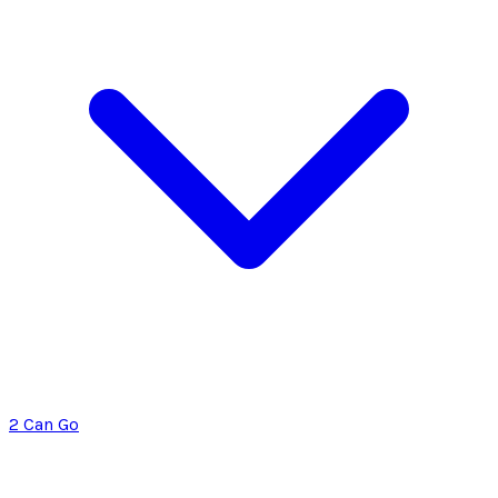
2 Can Go