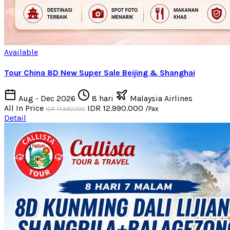
Available
Tour China 8D New Super Sale Beijing & Shanghai
Aug - Dec 2026
8 hari
Malaysia Airlines
All In Price
IDR 12.990.000
/Pax
IDR 14.990.000
Detail