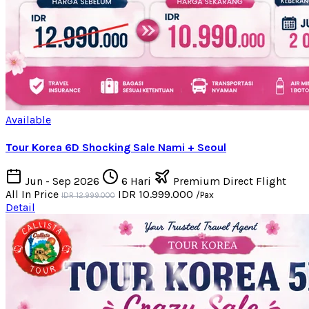
Available
Tour Korea 6D Shocking Sale Nami + Seoul
Jun - Sep 2026
6 Hari
Premium Direct Flight
All In Price
IDR 10.999.000
/Pax
IDR 12.999.000
Detail