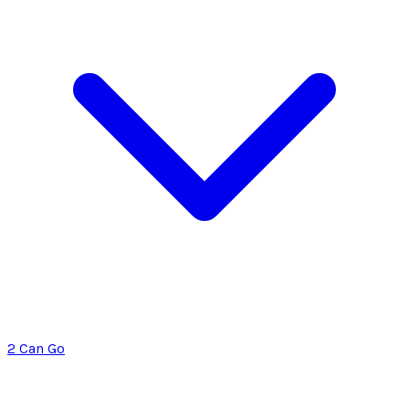
2 Can Go