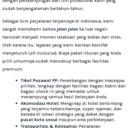
dengan pendampingan dari tim profesional kami yang
sudah berpengalaman bertahun-tahun.
Sebagai biro perjalanan terpercaya di Indonesia, kami
sangat memahami bahwa
jalan jalan
ke luar negeri
haruslah menjadi momen relaksasi yang bebas dari stres.
Oleh karena itu, layanan yang kami berikan bersifat
menyeluruh (
all-inclusive
). Biaya paket liburan yang Anda
pilih umumnya sudah mencakup berbagai fasilitas
premium:
Tiket Pesawat PP:
Penerbangan dengan maskapai
pilihan, lengkap dengan fasilitas bagasi kabin dan
bagasi
check-in
yang memadai untuk
menampung semua hasil belanjaan Anda.
Akomodasi Hotel:
Menginap di hotel berbintang
yang terjamin kebersihannya, super nyaman, dan
berada di lokasi strategis yang dekat dengan
pusat kota seoul
maupun area perbelanjaan.
Transportasi & Konsumsi:
Perjalanan