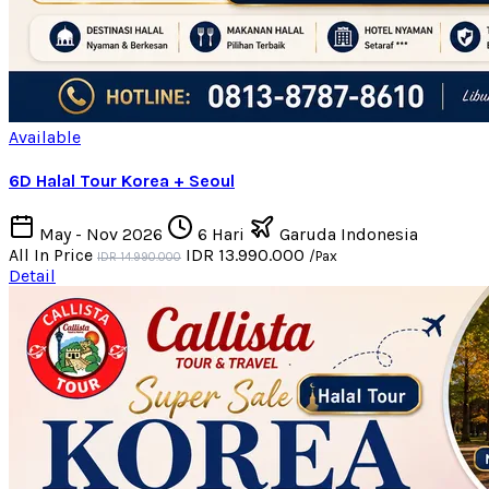
Available
6D Halal Tour Korea + Seoul
May - Nov 2026
6 Hari
Garuda Indonesia
All In Price
IDR 13.990.000
/Pax
IDR 14.990.000
Detail