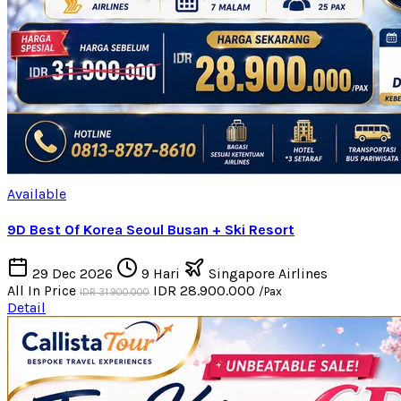
Available
9D Best Of Korea Seoul Busan + Ski Resort
29 Dec 2026
9 Hari
Singapore Airlines
All In Price
IDR 28.900.000
/Pax
IDR 31.900.000
Detail