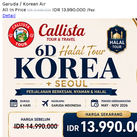
Garuda / Korean Air
All In Price
IDR 13.990.000
/Pax
IDR 15.990.000
Detail