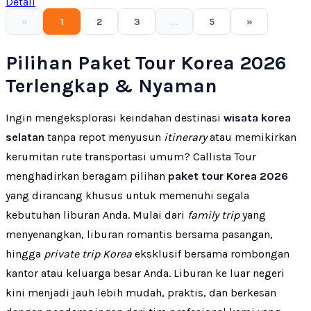
Detail
«
1
2
3
...
5
»
Pilihan Paket Tour Korea 2026
Terlengkap & Nyaman
Ingin mengeksplorasi keindahan destinasi
wisata korea
selatan
tanpa repot menyusun
itinerary
atau memikirkan
kerumitan rute transportasi umum? Callista Tour
menghadirkan beragam pilihan
paket tour Korea 2026
yang dirancang khusus untuk memenuhi segala
kebutuhan liburan Anda. Mulai dari
family trip
yang
menyenangkan, liburan romantis bersama pasangan,
hingga
private trip Korea
eksklusif bersama rombongan
kantor atau keluarga besar Anda. Liburan ke luar negeri
kini menjadi jauh lebih mudah, praktis, dan berkesan