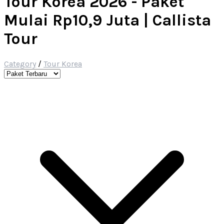
Tour Korea 2026 - Paket
Mulai Rp10,9 Juta | Callista
Tour
Category
/
Tour Korea