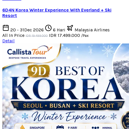
6D4N Korea Winter Experience With Everland + Ski
Resort
20 - 31Dec 2026
6 Hari
Malaysia Airlines
All In Price
IDR 17.499.000
/Pax
IDR 19.499.000
Detail