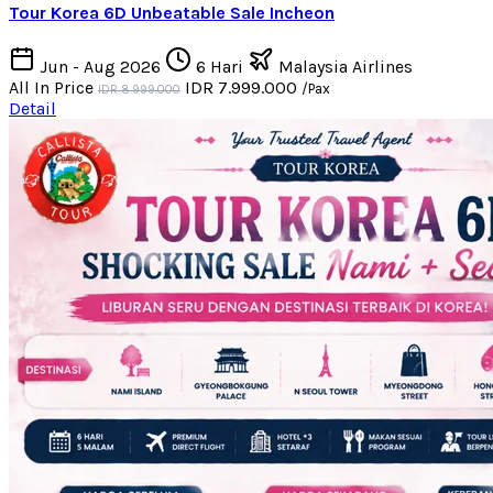
Tour Korea 6D Unbeatable Sale Incheon
Jun - Aug 2026
6 Hari
Malaysia Airlines
All In Price
IDR 7.999.000
/Pax
IDR 8.999.000
Detail