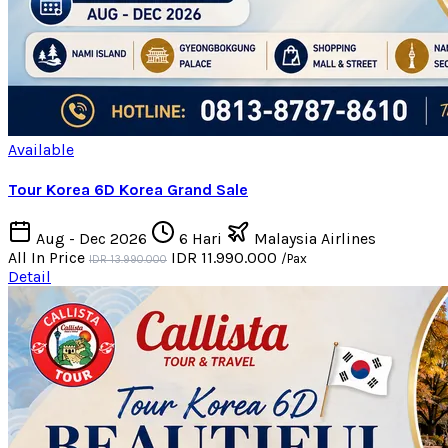
Available
Tour Korea 6D Korea Grand Sale
Aug - Dec 2026
6 Hari
Malaysia Airlines
All In Price
IDR 11.990.000
/Pax
IDR 13.990.000
Detail