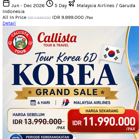
Jun - Dec 2026
5 Day
Malaysia Airlines / Garuda
Indonesia
All In Price
IDR 9.999.000
/Pax
IDR 11.999.000
Detail