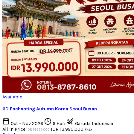
Available
6D Enchanting Autumn Korea Seoul Busan
Oct - Nov 2026
6 Hari
Garuda Indonesia
All In Price
IDR 13.990.000
/Pax
IDR 14.990.000