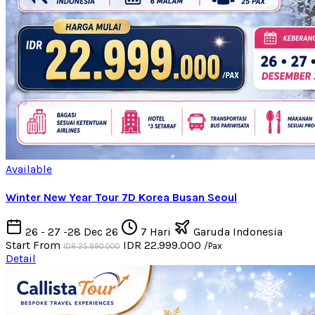
Available
Winter New Year Tour 7D Korea Busan Seoul
26 - 27 -28 Dec 26
7 Hari
Garuda Indonesia
Start From
IDR 22.999.000
/Pax
IDR 25.990.000
Detail