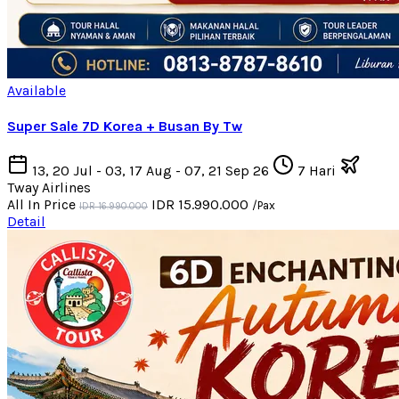
Available
Super Sale 7D Korea + Busan By Tw
13, 20 Jul - 03, 17 Aug - 07, 21 Sep 26
7 Hari
Tway Airlines
All In Price
IDR 15.990.000
/Pax
IDR 16.990.000
Detail