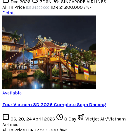
Dec 2026
7D6N
SINGAPORE AIRLINES
All In Price
IDR 21.900.000
/Pax
IDR 24.900.000
Detail
Available
Tour Vietnam 8D 2026 Complete Sapa Danang
06, 20, 24 April 2026
8 Day
Vietjet Air/Vietnam
Airlines
All In Price
IDR 17.500.000
/Pax