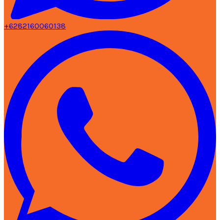
+6282160060138