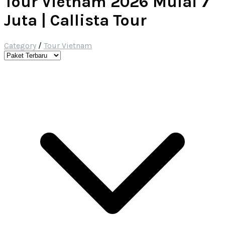
Tour Vietnam 2026 Mulai 7
Juta | Callista Tour
Category
/
Tour Vietnam