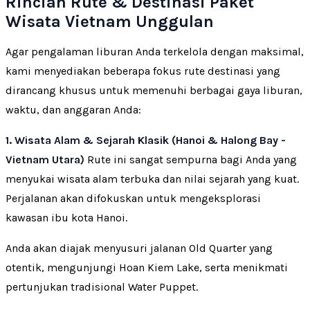
Rincian Rute & Destinasi Paket
Wisata Vietnam Unggulan
Agar pengalaman liburan Anda terkelola dengan maksimal,
kami menyediakan beberapa fokus rute destinasi yang
dirancang khusus untuk memenuhi berbagai gaya liburan,
waktu, dan anggaran Anda:
1. Wisata Alam & Sejarah Klasik (Hanoi & Halong Bay -
Vietnam Utara)
Rute ini sangat sempurna bagi Anda yang
menyukai wisata alam terbuka dan nilai sejarah yang kuat.
Perjalanan akan difokuskan untuk mengeksplorasi
kawasan ibu kota Hanoi.
Anda akan diajak menyusuri jalanan Old Quarter yang
otentik, mengunjungi Hoan Kiem Lake, serta menikmati
pertunjukan tradisional Water Puppet.