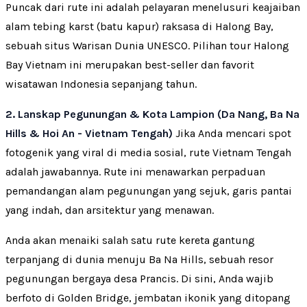
Puncak dari rute ini adalah pelayaran menelusuri keajaiban
alam tebing karst (batu kapur) raksasa di Halong Bay,
sebuah situs Warisan Dunia UNESCO. Pilihan tour Halong
Bay Vietnam ini merupakan best-seller dan favorit
wisatawan Indonesia sepanjang tahun.
2. Lanskap Pegunungan & Kota Lampion (Da Nang, Ba Na
Hills & Hoi An - Vietnam Tengah)
Jika Anda mencari spot
fotogenik yang viral di media sosial, rute Vietnam Tengah
adalah jawabannya. Rute ini menawarkan perpaduan
pemandangan alam pegunungan yang sejuk, garis pantai
yang indah, dan arsitektur yang menawan.
Anda akan menaiki salah satu rute kereta gantung
terpanjang di dunia menuju Ba Na Hills, sebuah resor
pegunungan bergaya desa Prancis. Di sini, Anda wajib
berfoto di Golden Bridge, jembatan ikonik yang ditopang