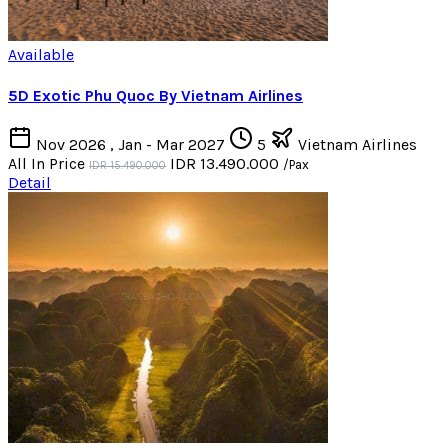
Available
5D Exotic Phu Quoc By Vietnam Airlines
Nov 2026 , Jan - Mar 2027
5
Vietnam Airlines
All In Price
IDR 13.490.000
/Pax
IDR 15.490.000
Detail