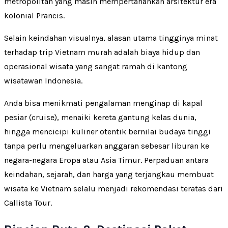
metropolitan yang masih mempertahankan arsitektur era
kolonial Prancis.
Selain keindahan visualnya, alasan utama tingginya minat
terhadap trip Vietnam murah adalah biaya hidup dan
operasional wisata yang sangat ramah di kantong
wisatawan Indonesia.
Anda bisa menikmati pengalaman menginap di kapal
pesiar (cruise), menaiki kereta gantung kelas dunia,
hingga mencicipi kuliner otentik bernilai budaya tinggi
tanpa perlu mengeluarkan anggaran sebesar liburan ke
negara-negara Eropa atau Asia Timur. Perpaduan antara
keindahan, sejarah, dan harga yang terjangkau membuat
wisata ke Vietnam selalu menjadi rekomendasi teratas dari
Callista Tour.