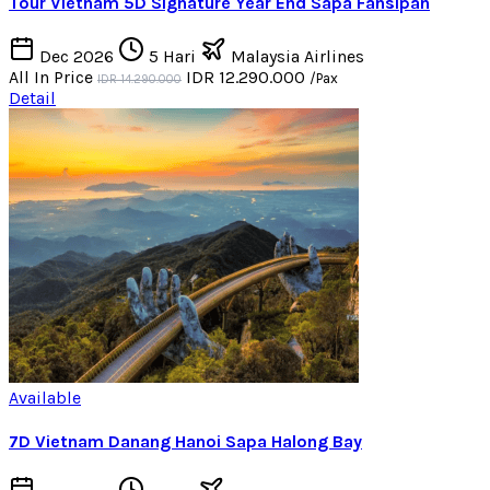
Tour Vietnam 5D Signature Year End Sapa Fansipan
Dec 2026
5 Hari
Malaysia Airlines
All In Price
IDR 12.290.000
/Pax
IDR 14.290.000
Detail
Available
7D Vietnam Danang Hanoi Sapa Halong Bay