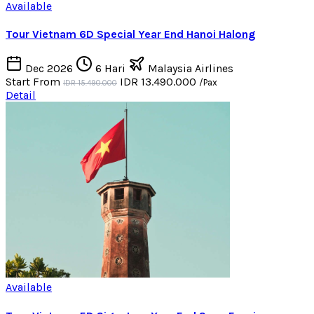
Available
Tour Vietnam 6D Special Year End Hanoi Halong
Dec 2026
6 Hari
Malaysia Airlines
Start From
IDR 13.490.000
/Pax
IDR 15.490.000
Detail
Available