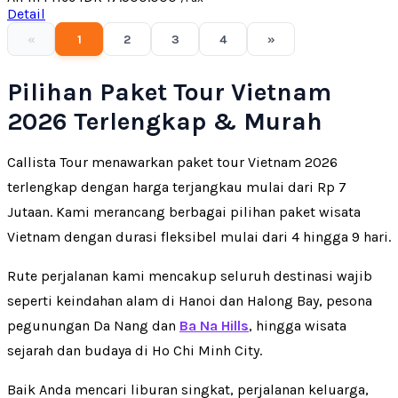
Detail
«
1
2
3
4
»
Pilihan Paket Tour Vietnam
2026 Terlengkap & Murah
Callista Tour menawarkan paket tour Vietnam 2026
terlengkap dengan harga terjangkau mulai dari Rp 7
Jutaan. Kami merancang berbagai pilihan paket wisata
Vietnam dengan durasi fleksibel mulai dari 4 hingga 9 hari.
Rute perjalanan kami mencakup seluruh destinasi wajib
seperti keindahan alam di Hanoi dan Halong Bay, pesona
pegunungan Da Nang dan
Ba Na Hills
, hingga wisata
sejarah dan budaya di Ho Chi Minh City.
Baik Anda mencari liburan singkat, perjalanan keluarga,