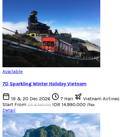
Available
7D Sparkling Winter Holiday Vietnam
19 & 20 Dec 2026
7 Hari
Vietnam Airlines
Start From
IDR 14.990.000
/Pax
IDR 16.990.000
Detail