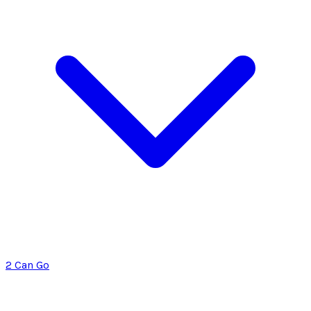
2 Can Go